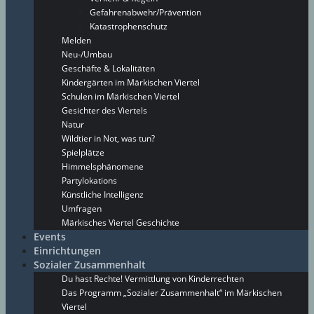
Gefahrenabwehr/Prävention
Katastrophenschutz
Melden
Neu-/Umbau
Geschäfte & Lokalitäten
Kindergärten im Märkischen Viertel
Schulen im Märkischen Viertel
Gesichter des Viertels
Natur
Wildtier in Not, was tun?
Spielplätze
Himmelsphänomene
Partylokations
Künstliche Intelligenz
Umfragen
Märkisches Viertel Geschichte
Events
Einrichtungen
Sozialer Zusammenhalt
Du hast Rechte! Vermittlung von Kinderrechten
Das Programm „Sozialer Zusammenhalt“ im Märkischen
Viertel