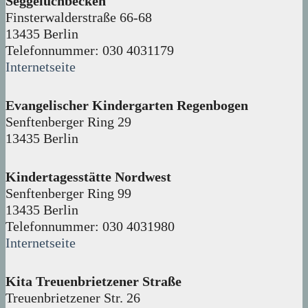
Seggeluchbecken
Finsterwalderstraße 66-68
13435 Berlin
Telefonnummer: 030 4031179
Internetseite
Evangelischer Kindergarten Regenbogen
Senftenberger Ring 29
13435 Berlin
Kindertagesstätte Nordwest
Senftenberger Ring 99
13435 Berlin
Telefonnummer: 030 4031980
Internetseite
Kita Treuenbrietzener Straße
Treuenbrietzener Str. 26