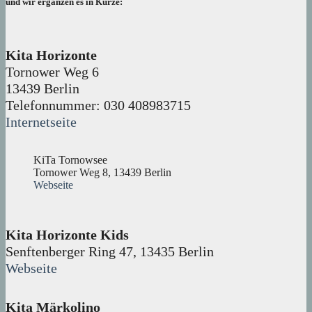
und wir ergänzen es in Kürze:
Kita Horizonte
Tornower Weg 6
13439 Berlin
Telefonnummer: 030 408983715
Internetseite
KiTa Tornowsee
Tornower Weg 8, 13439 Berlin
Webseite
Kita Horizonte Kids
Senftenberger Ring 47, 13435 Berlin
Webseite
Kita Märkolino