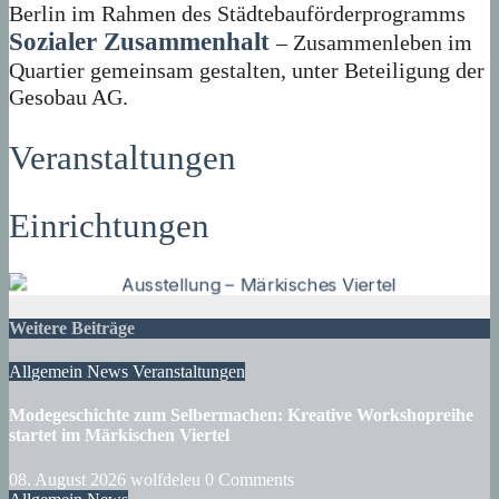
Berlin im Rahmen des Städtebauförderprogramms
Sozialer Zusammenhalt
– Zusammenleben im
Quartier gemeinsam gestalten, unter Beteiligung der
Gesobau AG.
Veranstaltungen
Einrichtungen
Weitere Beiträge
Allgemein
News
Veranstaltungen
Modegeschichte zum Selbermachen: Kreative Workshopreihe
startet im Märkischen Viertel
08. August 2026
wolfdeleu
0 Comments