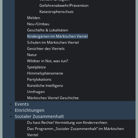
Gefahrenabwehr/Prävention
Katastrophenschutz
Melden
Neu-/Umbau
Geschäfte & Lokalitäten
Kindergärten im Märkischen Viertel
Schulen im Märkischen Viertel
Gesichter des Viertels
Natur
Wildtier in Not, was tun?
Spielplätze
Himmelsphänomene
Partylokations
Künstliche Intelligenz
Umfragen
Märkisches Viertel Geschichte
Events
Einrichtungen
Sozialer Zusammenhalt
Du hast Rechte! Vermittlung von Kinderrechten
Das Programm „Sozialer Zusammenhalt“ im Märkischen
Viertel