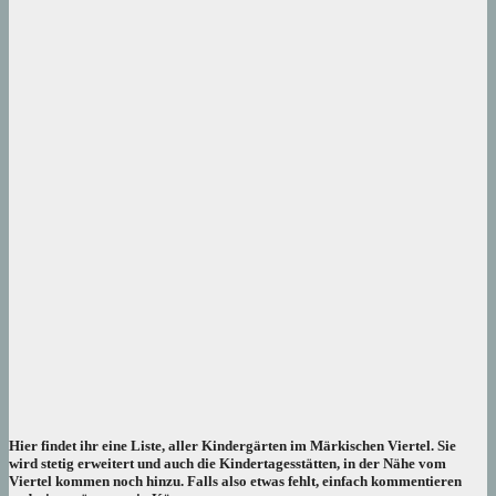
Hier findet ihr eine Liste, aller Kindergärten im Märkischen Viertel. Sie
wird stetig erweitert und auch die Kindertagesstätten, in der Nähe vom
Viertel kommen noch hinzu. Falls also etwas fehlt, einfach kommentieren