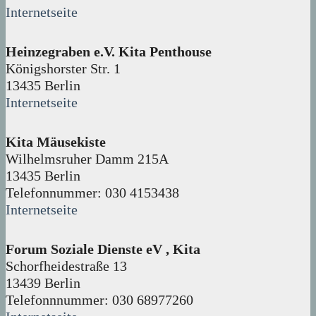
Internetseite
Heinzegraben e.V. Kita Penthouse
Königshorster Str. 1
13435 Berlin
Internetseite
Kita Mäusekiste
Wilhelmsruher Damm 215A
13435 Berlin
Telefonnummer: 030 4153438
Internetseite
Forum Soziale Dienste eV , Kita
Schorfheidestraße 13
13439 Berlin
Telefonnnummer: 030 68977260