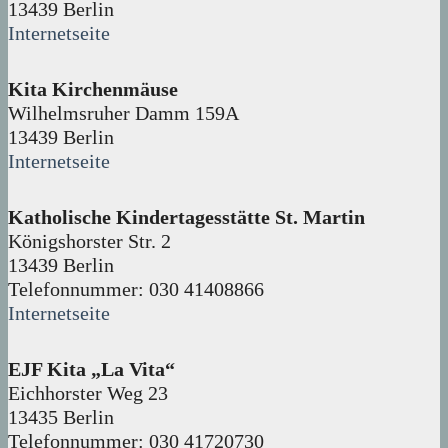
13439 Berlin
Internetseite
Kita Kirchenmäuse
Wilhelmsruher Damm 159A
13439 Berlin
Internetseite
Katholische Kindertagesstätte St. Martin
Königshorster Str. 2
13439 Berlin
Telefonnummer: 030 41408866
Internetseite
EJF Kita „La Vita“
Eichhorster Weg 23
13435 Berlin
Telefonnummer: 030 41720730