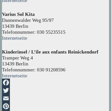
Internetseite
Varius Sol Kita
Dannenwalder Weg 95/97
13439 Berlin
Telefonnummer: 030 55235515
Internetseite
Kinderinsel / L’ile aux enfants Reinickendorf
Tramper Weg 4
13439 Berlin
Telefonnummer: 030 91208596
Internetseite
Facebook
Twitter
Email