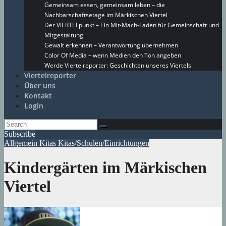
Gemeinsam essen, gemeinsam leben – die
Nachbarschaftsetage im Märkischen Viertel
Der VIERTELpunkt – Ein Mit-Mach-Laden für Gemeinschaft und
Mitgestaltung
Gewalt erkennen – Verantwortung übernehmen
Color Of Media – wenn Medien den Ton angeben
Werde Viertelreporter: Geschichten unseres Viertels
Viertelreporter
Über uns
Kontakt
Login
Subscribe
Allgemein
Kitas
Kitas/Schulen/Einrichtungen
Kindergärten im Märkischen
Viertel