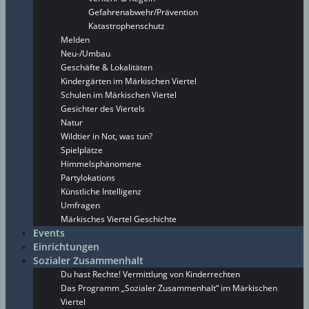
Gefahrenabwehr/Prävention
Katastrophenschutz
Melden
Neu-/Umbau
Geschäfte & Lokalitäten
Kindergärten im Märkischen Viertel
Schulen im Märkischen Viertel
Gesichter des Viertels
Natur
Wildtier in Not, was tun?
Spielplätze
Himmelsphänomene
Partylokations
Künstliche Intelligenz
Umfragen
Märkisches Viertel Geschichte
Events
Einrichtungen
Sozialer Zusammenhalt
Du hast Rechte! Vermittlung von Kinderrechten
Das Programm „Sozialer Zusammenhalt“ im Märkischen
Viertel