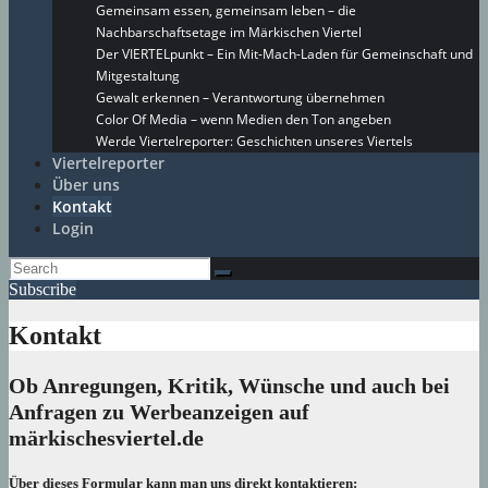
Gemeinsam essen, gemeinsam leben – die
Nachbarschaftsetage im Märkischen Viertel
Der VIERTELpunkt – Ein Mit-Mach-Laden für Gemeinschaft und
Mitgestaltung
Gewalt erkennen – Verantwortung übernehmen
Color Of Media – wenn Medien den Ton angeben
Werde Viertelreporter: Geschichten unseres Viertels
Viertelreporter
Über uns
Kontakt
Login
Subscribe
Kontakt
Ob Anregungen, Kritik, Wünsche und auch bei
Anfragen zu Werbeanzeigen auf
märkischesviertel.de
Über dieses Formular kann man uns direkt kontaktieren: