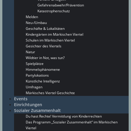
Gefahrenabwehr/Prävention
Katastrophenschutz
Melden
Neu-/Umbau
Geschäfte & Lokalitäten
Kindergärten im Märkischen Viertel
Schulen im Märkischen Viertel
Gesichter des Viertels
Natur
Wildtier in Not, was tun?
Spielplätze
Himmelsphänomene
Partylokations
Künstliche Intelligenz
Umfragen
Märkisches Viertel Geschichte
Events
Einrichtungen
Sozialer Zusammenhalt
Du hast Rechte! Vermittlung von Kinderrechten
Das Programm „Sozialer Zusammenhalt“ im Märkischen
Viertel