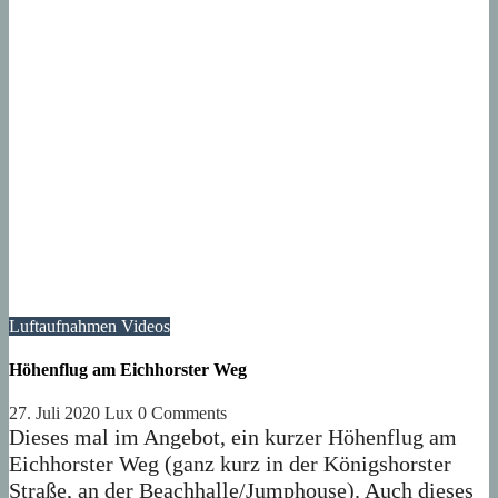
Luftaufnahmen
Videos
Höhenflug am Eichhorster Weg
27. Juli 2020
Lux
0 Comments
Dieses mal im Angebot, ein kurzer Höhenflug am
Eichhorster Weg (ganz kurz in der Königshorster
Straße, an der Beachhalle/Jumphouse). Auch dieses