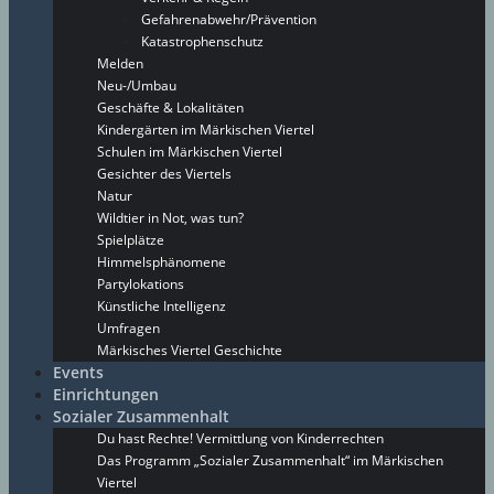
Gefahrenabwehr/Prävention
Katastrophenschutz
Melden
Neu-/Umbau
Geschäfte & Lokalitäten
Kindergärten im Märkischen Viertel
Schulen im Märkischen Viertel
Gesichter des Viertels
Natur
Wildtier in Not, was tun?
Spielplätze
Himmelsphänomene
Partylokations
Künstliche Intelligenz
Umfragen
Märkisches Viertel Geschichte
Events
Einrichtungen
Sozialer Zusammenhalt
Du hast Rechte! Vermittlung von Kinderrechten
Das Programm „Sozialer Zusammenhalt“ im Märkischen
Viertel