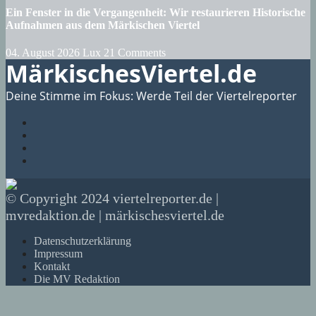
Ein Fenster in die Vergangenheit: Wir restaurieren Historische
Aufnahmen aus dem Märkischen Viertel
04. August 2026
Lux
21 Comments
MärkischesViertel.de
Deine Stimme im Fokus: Werde Teil der Viertelreporter
© Copyright 2024 viertelreporter.de |
mvredaktion.de | märkischesviertel.de
Datenschutzerklärung
Impressum
Kontakt
Die MV Redaktion