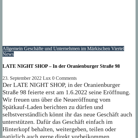
Allgemein
Geschäfte und Unternehmen im Märkischen Viertel
News
LATE NIGHT SHOP – In der Oranienburger Straße 98
23. September 2022
Lux
0 Comments
Der LATE NIGHT SHOP, in der Oranienburger
Straße 98 feierte erst am 1.6.2022 seine Eröffnung.
Wir freuen uns über die Neueröffnung vom
Spätkauf-Laden berichten zu dürfen und
selbstverständlich könnt ihr das neue Geschäft auch
unterstützen. Dafür das Geschäft einfach im
Hinterkopf behalten, weitergeben, teilen oder
natürlich auch gerne direkt vorbeikommen.…