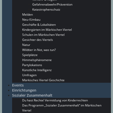
Gefahrenabwehr/Prävention
Katastrophenschutz
Melden
Neu-/Umbau
Geschäfte & Lokalitäten
Kindergärten im Märkischen Viertel
Schulen im Märkischen Viertel
Gesichter des Viertels
Natur
Wildtier in Not, was tun?
Spielplätze
Himmelsphänomene
Partylokations
Künstliche Intelligenz
Umfragen
Märkisches Viertel Geschichte
Events
Einrichtungen
Sozialer Zusammenhalt
Du hast Rechte! Vermittlung von Kinderrechten
Das Programm „Sozialer Zusammenhalt“ im Märkischen
Viertel