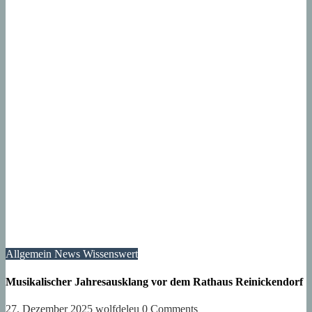
Allgemein
News
Wissenswert
Musikalischer Jahresausklang vor dem Rathaus Reinickendorf
27. Dezember 2025
wolfdeleu
0 Comments