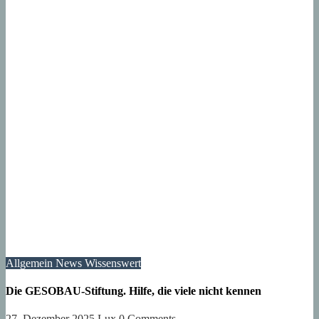
Allgemein
News
Wissenswert
Die GESOBAU-Stiftung. Hilfe, die viele nicht kennen
27. Dezember 2025
Lux
0 Comments