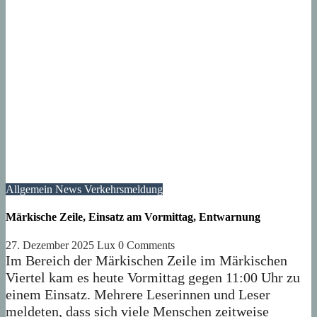
Allgemein
News
Verkehrsmeldung
Märkische Zeile, Einsatz am Vormittag, Entwarnung
27. Dezember 2025
Lux
0 Comments
Im Bereich der Märkischen Zeile im Märkischen
Viertel kam es heute Vormittag gegen 11:00 Uhr zu
einem Einsatz. Mehrere Leserinnen und Leser
meldeten, dass sich viele Menschen zeitweise