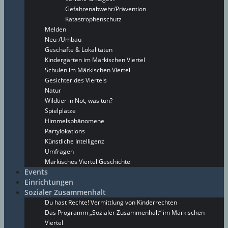
Gefahrenabwehr/Prävention
Katastrophenschutz
Melden
Neu-/Umbau
Geschäfte & Lokalitäten
Kindergärten im Märkischen Viertel
Schulen im Märkischen Viertel
Gesichter des Viertels
Natur
Wildtier in Not, was tun?
Spielplätze
Himmelsphänomene
Partylokations
Künstliche Intelligenz
Umfragen
Märkisches Viertel Geschichte
Events
Einrichtungen
Sozialer Zusammenhalt
Du hast Rechte! Vermittlung von Kinderrechten
Das Programm „Sozialer Zusammenhalt“ im Märkischen
Viertel