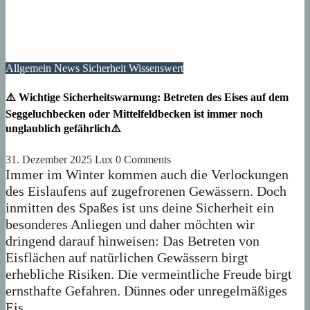
Allgemein
News
Sicherheit
Wissenswert
⚠️ Wichtige Sicherheitswarnung: Betreten des Eises auf dem
Seggeluchbecken oder Mittelfeldbecken ist immer noch
unglaublich gefährlich⚠️
31. Dezember 2025
Lux
0 Comments
Immer im Winter kommen auch die Verlockungen
des Eislaufens auf zugefrorenen Gewässern. Doch
inmitten des Spaßes ist uns deine Sicherheit ein
besonderes Anliegen und daher möchten wir
dringend darauf hinweisen: Das Betreten von
Eisflächen auf natürlichen Gewässern birgt
erhebliche Risiken. Die vermeintliche Freude birgt
ernsthafte Gefahren. Dünnes oder unregelmäßiges
Eis…