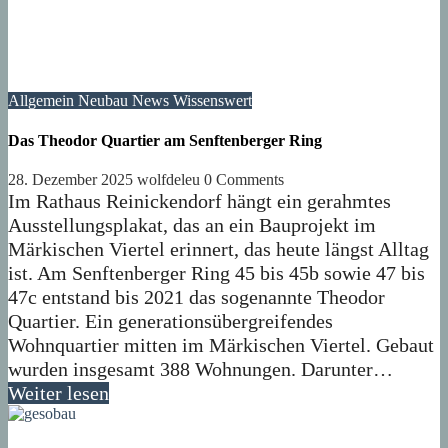
Allgemein
Neubau
News
Wissenswert
Das Theodor Quartier am Senftenberger Ring
28. Dezember 2025
wolfdeleu
0 Comments
Im Rathaus Reinickendorf hängt ein gerahmtes
Ausstellungsplakat, das an ein Bauprojekt im
Märkischen Viertel erinnert, das heute längst Alltag
ist. Am Senftenberger Ring 45 bis 45b sowie 47 bis
47c entstand bis 2021 das sogenannte Theodor
Quartier. Ein generationsübergreifendes
Wohnquartier mitten im Märkischen Viertel. Gebaut
wurden insgesamt 388 Wohnungen. Darunter…
Weiter lesen