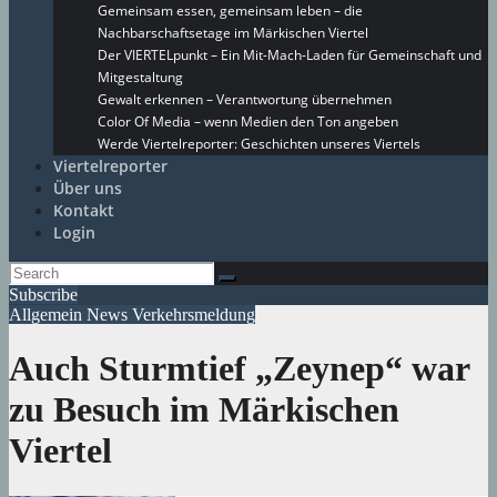
Gemeinsam essen, gemeinsam leben – die
Nachbarschaftsetage im Märkischen Viertel
Der VIERTELpunkt – Ein Mit-Mach-Laden für Gemeinschaft und
Mitgestaltung
Gewalt erkennen – Verantwortung übernehmen
Color Of Media – wenn Medien den Ton angeben
Werde Viertelreporter: Geschichten unseres Viertels
Viertelreporter
Über uns
Kontakt
Login
Subscribe
Allgemein
News
Verkehrsmeldung
Auch Sturmtief „Zeynep“ war
zu Besuch im Märkischen
Viertel