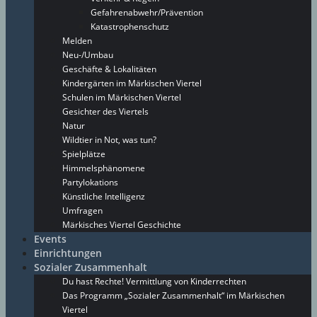
Gefahrenabwehr/Prävention
Katastrophenschutz
Melden
Neu-/Umbau
Geschäfte & Lokalitäten
Kindergärten im Märkischen Viertel
Schulen im Märkischen Viertel
Gesichter des Viertels
Natur
Wildtier in Not, was tun?
Spielplätze
Himmelsphänomene
Partylokations
Künstliche Intelligenz
Umfragen
Märkisches Viertel Geschichte
Events
Einrichtungen
Sozialer Zusammenhalt
Du hast Rechte! Vermittlung von Kinderrechten
Das Programm „Sozialer Zusammenhalt“ im Märkischen
Viertel