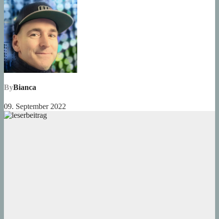
By
Bianca
09. September 2022