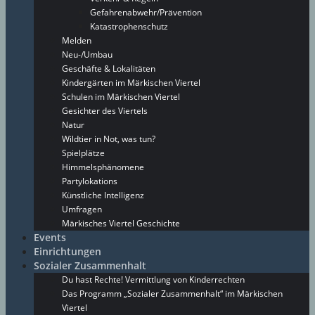
Gefahrenabwehr/Prävention
Katastrophenschutz
Melden
Neu-/Umbau
Geschäfte & Lokalitäten
Kindergärten im Märkischen Viertel
Schulen im Märkischen Viertel
Gesichter des Viertels
Natur
Wildtier in Not, was tun?
Spielplätze
Himmelsphänomene
Partylokations
Künstliche Intelligenz
Umfragen
Märkisches Viertel Geschichte
Events
Einrichtungen
Sozialer Zusammenhalt
Du hast Rechte! Vermittlung von Kinderrechten
Das Programm „Sozialer Zusammenhalt“ im Märkischen
Viertel