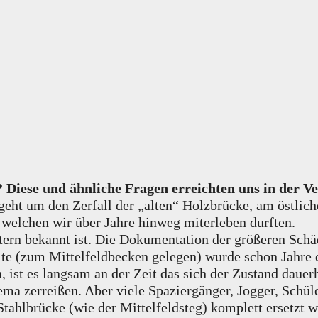
in? Diese und ähnliche Fragen erreichten uns in der
geht um den Zerfall der „alten“ Holzbrücke, am östlic
welchen wir über Jahre hinweg miterleben durften.
stern bekannt ist. Die Dokumentation der größeren Schä
eite (zum Mittelfeldbecken gelegen) wurde schon Jahre 
, ist es langsam an der Zeit das sich der Zustand dauerh
ma zerreißen. Aber viele Spaziergänger, Jogger, Schül
 Stahlbrücke (wie der Mittelfeldsteg) komplett ersetzt 