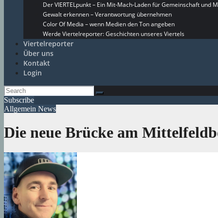
Der VIERTELpunkt – Ein Mit-Mach-Laden für Gemeinschaft und M
Gewalt erkennen – Verantwortung übernehmen
Color Of Media – wenn Medien den Ton angeben
Werde Viertelreporter: Geschichten unseres Viertels
Viertelreporter
Über uns
Kontakt
Login
Subscribe
Allgemein
News
Die neue Brücke am Mittelfeldb