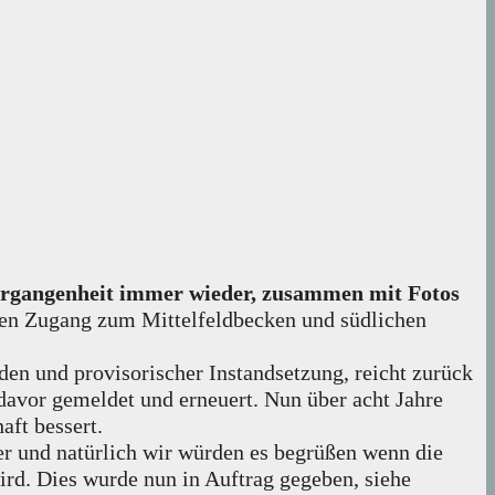
 Vergangenheit immer wieder, zusammen mit Fotos
hen Zugang zum Mittelfeldbecken und südlichen
den und provisorischer Instandsetzung, reicht zurück
davor gemeldet und erneuert. Nun über acht Jahre
aft bessert.
er und natürlich wir würden es begrüßen wenn die
wird. Dies wurde nun in Auftrag gegeben, siehe