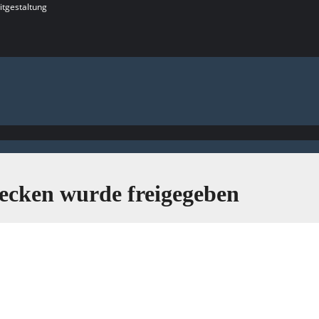
itgestaltung
ecken wurde freigegeben