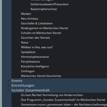
Gefahrenabwehr/Prävention
Katastrophenschutz
Melden
Neu-/Umbau
Geschäfte & Lokalitäten
Kindergärten im Märkischen Viertel
Schulen im Märkischen Viertel
Gesichter des Viertels
Natur
Wildtier in Not, was tun?
Spielplätze
Himmelsphänomene
Partylokations
Künstliche Intelligenz
Umfragen
Märkisches Viertel Geschichte
Events
Einrichtungen
Sozialer Zusammenhalt
Du hast Rechte! Vermittlung von Kinderrechten
Das Programm „Sozialer Zusammenhalt“ im Märkischen Viertel
Gemeinsam essen, gemeinsam leben – die Nachbarschaftsetage 