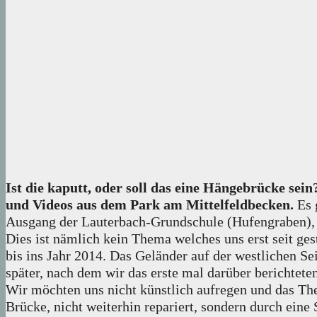
Ist die kaputt, oder soll das eine Hängebrücke se
und Videos aus dem Park am Mittelfeldbecken.
Es 
Ausgang der Lauterbach-Grundschule (Hufengraben), 
Dies ist nämlich kein Thema welches uns erst seit ge
bis ins Jahr 2014. Das Geländer auf der westlichen S
später, nach dem wir das erste mal darüber berichteten
Wir möchten uns nicht künstlich aufregen und das The
Brücke, nicht weiterhin repariert, sondern durch eine