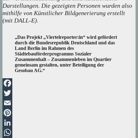
Darstellungen. Die gezeigten Personen wurden also
mithilfe von Künstlicher Bildgenerierung erstellt
(mit DALL-E).
„Das Projekt „Viertelreporter:in“ wird gefördert
durch die Bundesrepublik Deutschland und das
Land Berlin im Rahmen des
Städtebauförderprogramms Sozialer
Zusammenhalt – Zusammenleben im Quartier
gemeinsam gestalten, unter Beteiligung der
Gesobau AG.“
Facebook
Twitter
Email
Pinterest
LinkedIn