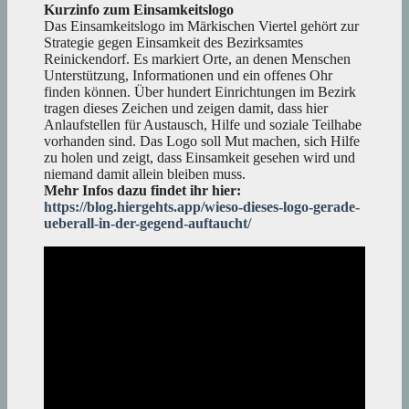
Kurzinfo zum Einsamkeitslogo
Das Einsamkeitslogo im Märkischen Viertel gehört zur
Strategie gegen Einsamkeit des Bezirksamtes
Reinickendorf. Es markiert Orte, an denen Menschen
Unterstützung, Informationen und ein offenes Ohr
finden können. Über hundert Einrichtungen im Bezirk
tragen dieses Zeichen und zeigen damit, dass hier
Anlaufstellen für Austausch, Hilfe und soziale Teilhabe
vorhanden sind. Das Logo soll Mut machen, sich Hilfe
zu holen und zeigt, dass Einsamkeit gesehen wird und
niemand damit allein bleiben muss.
Mehr Infos dazu findet ihr hier:
https://blog.hiergehts.app/wieso-dieses-logo-gerade-
ueberall-in-der-gegend-auftaucht/