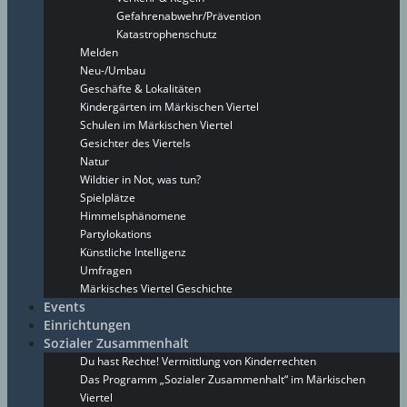
Gefahrenabwehr/Prävention
Katastrophenschutz
Melden
Neu-/Umbau
Geschäfte & Lokalitäten
Kindergärten im Märkischen Viertel
Schulen im Märkischen Viertel
Gesichter des Viertels
Natur
Wildtier in Not, was tun?
Spielplätze
Himmelsphänomene
Partylokations
Künstliche Intelligenz
Umfragen
Märkisches Viertel Geschichte
Events
Einrichtungen
Sozialer Zusammenhalt
Du hast Rechte! Vermittlung von Kinderrechten
Das Programm „Sozialer Zusammenhalt“ im Märkischen
Viertel