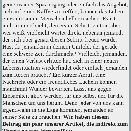
gemeinsamer Spaziergang oder einfach das Angebot,
sich auf einen Kaffee zu treffen, können das Leben
eines einsamen Menschen heller machen. Es ist
nicht immer leicht, den ersten Schritt zu tun, aber
wer weiß, vielleicht wartet direkt nebenan jemand,
der sich über genau diesen Schritt freuen würde.
Hast du jemanden in deinem Umfeld, der gerade
eine schwere Zeit durchmacht? Vielleicht jemanden,
der einen Verlust erlitten hat, sich in einer neuen
Lebenssituation wiederfindet oder einfach jemanden
zum Reden braucht? Ein kurzer Anruf, eine
Nachricht oder ein freundliches Lächeln können
manchmal Wunder bewirken. Lasst uns gegen
Einsamkeit aktiv werden, für uns selbst und für die
Menschen um uns herum. Denn jeder von uns kann
irgendwann in die Lage kommen, jemanden an
seiner Seite zu brauchen.
Wir haben diesem
Beitrag ein paar unserer Artikel, die indirekt zum
Thema passen, hinzugefügt: