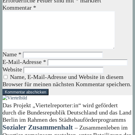
Erforderliche Felder sind mit
*
markiert
Kommentar
*
Name
*
E-Mail-Adresse
*
Website
Name, E-Mail-Adresse und Website in diesem
Browser für meinen nächsten Kommentar speichern.
Das Projekt „Viertelreporter:in“ wird gefördert
durch die Bundesrepublik Deutschland und das Land
Berlin im Rahmen des Städtebauförderprogramms
Sozialer Zusammenhalt
– Zusammenleben im