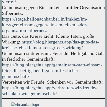
viertel/
Gemeinsam gegen Einsamkeit – mitder Organisation
Silbernetz:
https://stage.hallonachbar.berlin/imkiez/im-
kiez/gemeinsam-gegen-einsamkeit-mit-der-
organisation-silbernetz
Das Gute, das Kreise zieht: Kleine Taten, große
Wirkung:
https://blog.hiergehts.app/das-gute-das-
kreise-zieht-kleine-taten-grosse-wirkung/
Gemeinsam statt einsam: Feier die Heiligabend Gala
in festlicher Gemeinschaft:
https://blog.hiergehts.app/gemeinsam-statt-einsam-
feier-die-heiligabend-gala-in-festlicher-
gemeinschaft/
Verbreiten wir Freude: Schenken wir Gemeinschaft:
https://blog.hiergehts.app/verbreiten-wir-freude-
schenken-wir-gemeinschaft/