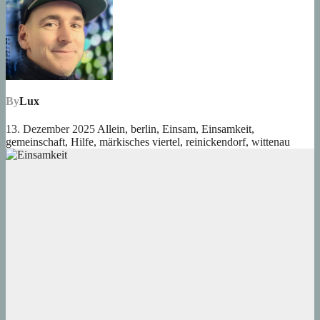
By
Lux
13. Dezember 2025
Allein
,
berlin
,
Einsam
,
Einsamkeit
,
gemeinschaft
,
Hilfe
,
märkisches viertel
,
reinickendorf
,
wittenau