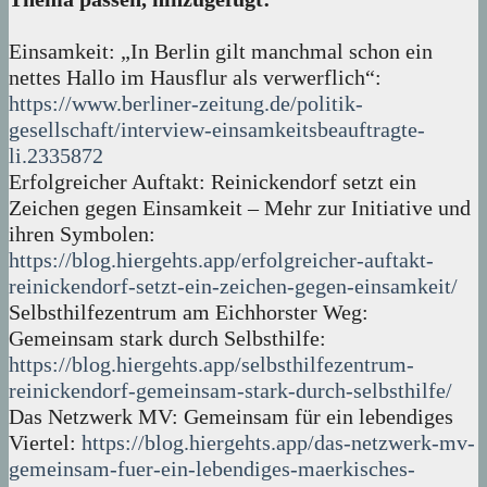
Einsamkeit: „In Berlin gilt manchmal schon ein
nettes Hallo im Hausflur als verwerflich“:
https://www.berliner-zeitung.de/politik-
gesellschaft/interview-einsamkeitsbeauftragte-
li.2335872
Erfolgreicher Auftakt: Reinickendorf setzt ein
Zeichen gegen Einsamkeit – Mehr zur Initiative und
ihren Symbolen:
https://blog.hiergehts.app/erfolgreicher-auftakt-
reinickendorf-setzt-ein-zeichen-gegen-einsamkeit/
Selbsthilfezentrum am Eichhorster Weg:
Gemeinsam stark durch Selbsthilfe:
https://blog.hiergehts.app/selbsthilfezentrum-
reinickendorf-gemeinsam-stark-durch-selbsthilfe/
Das Netzwerk MV: Gemeinsam für ein lebendiges
Viertel:
https://blog.hiergehts.app/das-netzwerk-mv-
gemeinsam-fuer-ein-lebendiges-maerkisches-