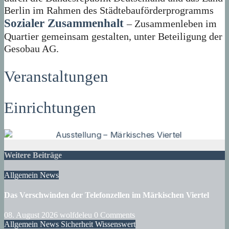
Berlin im Rahmen des Städtebauförderprogramms
Sozialer Zusammenhalt
– Zusammenleben im
Quartier gemeinsam gestalten, unter Beteiligung der
Gesobau AG.
Veranstaltungen
Einrichtungen
Weitere Beiträge
Allgemein
News
Das Verschwinden der Telefonzellen im Märkischen Viertel
08. August 2026
wolfdeleu
0 Comments
Allgemein
News
Sicherheit
Wissenswert