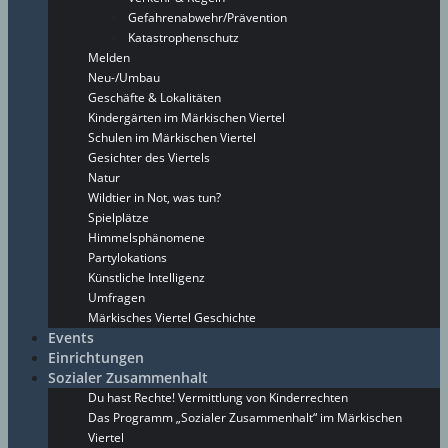
Gefahrenabwehr/Prävention
Katastrophenschutz
Melden
Neu-/Umbau
Geschäfte & Lokalitäten
Kindergärten im Märkischen Viertel
Schulen im Märkischen Viertel
Gesichter des Viertels
Natur
Wildtier in Not, was tun?
Spielplätze
Himmelsphänomene
Partylokations
Künstliche Intelligenz
Umfragen
Märkisches Viertel Geschichte
Events
Einrichtungen
Sozialer Zusammenhalt
Du hast Rechte! Vermittlung von Kinderrechten
Das Programm „Sozialer Zusammenhalt“ im Märkischen
Viertel