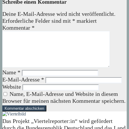
Schreibe einen Kommentar
Deine E-Mail-Adresse wird nicht veröffentlicht.
Erforderliche Felder sind mit
*
markiert
Kommentar
*
Name
*
E-Mail-Adresse
*
Website
Name, E-Mail-Adresse und Website in diesem
Browser für meinen nächsten Kommentar speichern.
Das Projekt „Viertelreporter:in“ wird gefördert
durch die Bundesrepublik Deutschland und das Land