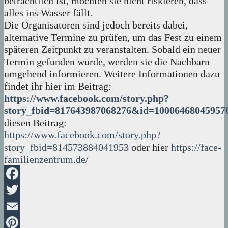
beträchtlich ist, möchten sie nicht riskieren, dass
alles ins Wasser fällt.
Die Organisatoren sind jedoch bereits dabei,
alternative Termine zu prüfen, um das Fest zu einem
späteren Zeitpunkt zu veranstalten. Sobald ein neuer
Termin gefunden wurde, werden sie die Nachbarn
umgehend informieren. Weitere Informationen dazu
findet ihr hier im Beitrag:
https://www.facebook.com/story.php?
story_fbid=817643987068276&id=100064680459
diesen Beitrag:
https://www.facebook.com/story.php?
story_fbid=814573884041953
oder hier
https://face-
familienzentrum.de/
Facebook
Twitter
Email