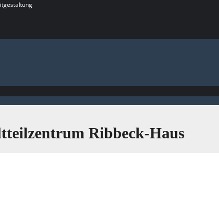
itgestaltung
dtteilzentrum Ribbeck-Haus