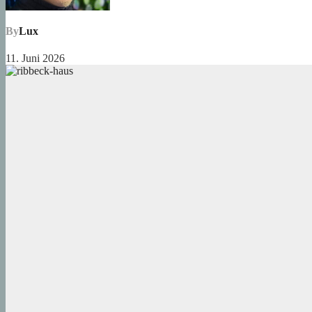
By
Lux
11. Juni 2026