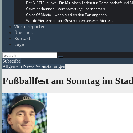
Der VIERTELpunkt – Ein Mit-Mach-Laden für Gemeinschaft und M
Gewalt erkennen – Verantwortung übernehmen
Color Of Media – wenn Medien den Ton angeben
Werde Viertelreporter: Geschichten unseres Viertels
Viertelreporter
Über uns
Kontakt
Login
Subscribe
Allgemein
News
Veranstaltungen
Fußballfest am Sonntag im Sta