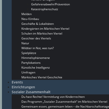
Gefahrenabwehr/Prävention
Katastrophenschutz
Melden
Neu-/Umbau
Geschäfte & Lokalitäten
Kindergärten im Märkischen Viertel
Schulen im Märkischen Viertel
Gesichter des Viertels
Natur
Wildtier in Not, was tun?
Spielplätze
Himmelsphänomene
Partylokations
Künstliche Intelligenz
Umfragen
Märkisches Viertel Geschichte
Events
Einrichtungen
Sozialer Zusammenhalt
Du hast Rechte! Vermittlung von Kinderrechten
Das Programm „Sozialer Zusammenhalt“ im Märkischen Viertel
Gemeinsam essen, gemeinsam leben – die Nachbarschaftsetage 