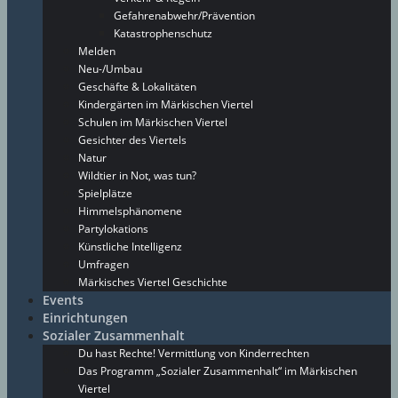
Gefahrenabwehr/Prävention
Katastrophenschutz
Melden
Neu-/Umbau
Geschäfte & Lokalitäten
Kindergärten im Märkischen Viertel
Schulen im Märkischen Viertel
Gesichter des Viertels
Natur
Wildtier in Not, was tun?
Spielplätze
Himmelsphänomene
Partylokations
Künstliche Intelligenz
Umfragen
Märkisches Viertel Geschichte
Events
Einrichtungen
Sozialer Zusammenhalt
Du hast Rechte! Vermittlung von Kinderrechten
Das Programm „Sozialer Zusammenhalt“ im Märkischen
Viertel