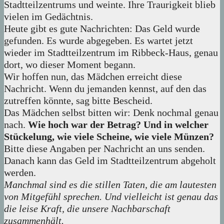
Stadtteilzentrums und weinte. Ihre Traurigkeit blieb
vielen im Gedächtnis.
Heute gibt es gute Nachrichten: Das Geld wurde
gefunden. Es wurde abgegeben. Es wartet jetzt
wieder im Stadtteilzentrum im Ribbeck-Haus, genau
dort, wo dieser Moment begann.
Wir hoffen nun, das Mädchen erreicht diese
Nachricht. Wenn du jemanden kennst, auf den das
zutreffen könnte, sag bitte Bescheid.
Das Mädchen selbst bitten wir: Denk nochmal genau
nach.
Wie hoch war der Betrag? Und in welcher
Stückelung, wie viele Scheine, wie viele Münzen?
Bitte diese Angaben per Nachricht an uns senden.
Danach kann das Geld im Stadtteilzentrum abgeholt
werden.
Manchmal sind es die stillen Taten, die am lautesten
von Mitgefühl sprechen. Und vielleicht ist genau das
die leise Kraft, die unsere Nachbarschaft
zusammenhält.