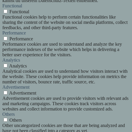
kannst du unserem Datenschutz-Texten entnehmen.
Functional
Functional
Functional cookies help to perform certain functionalities like
sharing the content of the website on social media platforms, collect
feedbacks, and other third-party features.
Performance
Performance
Performance cookies are used to understand and analyze the key
performance indexes of the website which helps in delivering a
better user experience for the visitors.
Analytics
Analytics
Analytical cookies are used to understand how visitors interact with
the website. These cookies help provide information on metrics the
number of visitors, bounce rate, traffic source, etc.
Advertisement
Advertisement
Advertisement cookies are used to provide visitors with relevant ads
and marketing campaigns. These cookies track visitors across
websites and collect information to provide customized ads.
Others
Others
Other uncategorized cookies are those that are being analyzed and
have not been classified into a category as yet.