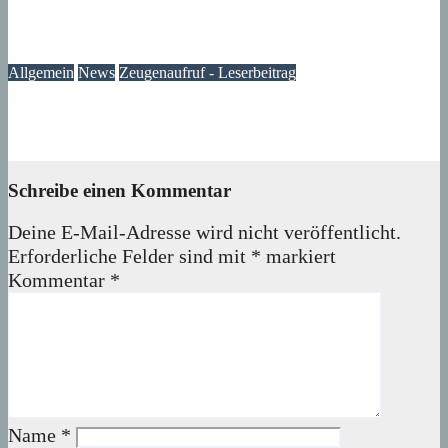
Hinweis für alle mit Firmenwagen im Viertel
09. Februar 2025
Lux
Allgemein
News
Zeugenaufruf - Leserbeitrag
Zeugenaufruf: Gestohlener Fiat 500
06. Februar 2025
Lux
Schreibe einen Kommentar
Deine E-Mail-Adresse wird nicht veröffentlicht.
Erforderliche Felder sind mit
*
markiert
Kommentar
*
Name
*