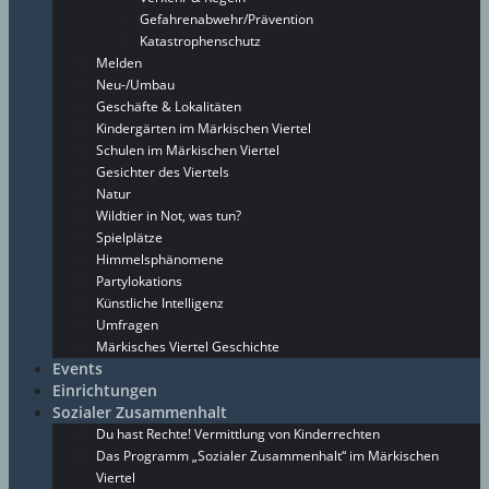
Gefahrenabwehr/Prävention
Katastrophenschutz
Melden
Neu-/Umbau
Geschäfte & Lokalitäten
Kindergärten im Märkischen Viertel
Schulen im Märkischen Viertel
Gesichter des Viertels
Natur
Wildtier in Not, was tun?
Spielplätze
Himmelsphänomene
Partylokations
Künstliche Intelligenz
Umfragen
Märkisches Viertel Geschichte
Events
Einrichtungen
Sozialer Zusammenhalt
Du hast Rechte! Vermittlung von Kinderrechten
Das Programm „Sozialer Zusammenhalt“ im Märkischen
Viertel