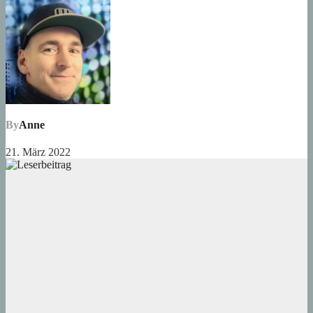
By
Anne
21. März 2022