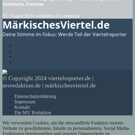
Märkische Zentrum
07. August 2026
wolfdeleu
8 Comments
MärkischesViertel.de
Deine Stimme im Fokus: Werde Teil der Viertelreporter
© Copyright 2024 viertelreporter.de |
mvredaktion.de | märkischesviertel.de
Datenschutzerklärung
Impressum
Kontakt
Die MV Redaktion
Wir verwenden Cookies, um die einwandfreie Funktion unserer
Website zu gewährleisten, Inhalte zu personalisieren, Social Media-
Funktionen bereitzustellen und unseren Datenverkehr zu