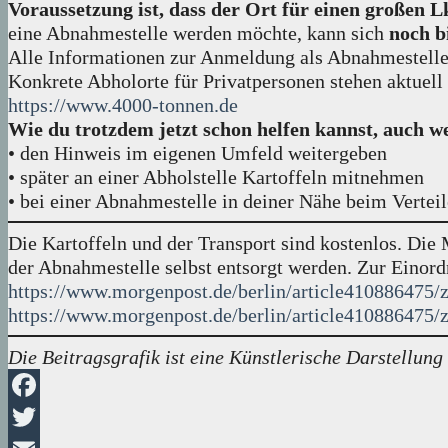
Voraussetzung ist, dass der Ort für einen großen L
eine Abnahmestelle werden möchte, kann sich
noch b
Alle Informationen zur Anmeldung als Abnahmestelle
Konkrete Abholorte für Privatpersonen stehen aktuell
https://www.4000-tonnen.de
Wie du trotzdem jetzt schon helfen kannst, auch we
• den Hinweis im eigenen Umfeld weitergeben
• später an einer Abholstelle Kartoffeln mitnehmen
• bei einer Abnahmestelle in deiner Nähe beim Verteil
Die Kartoffeln und der Transport sind kostenlos. Die 
der Abnahmestelle selbst entsorgt werden. Zur Einord
https://www.morgenpost.de/berlin/article410886475/z
https://www.morgenpost.de/berlin/article410886475/z
Die Beitragsgrafik ist eine Künstlerische Darstellung
Facebook