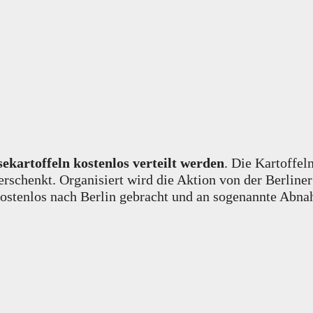
ekartoffeln kostenlos verteilt werden
. Die Kartoffel
 verschenkt. Organisiert wird die Aktion von der Berl
kostenlos nach Berlin gebracht und an sogenannte Abna