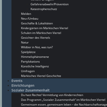
Gefahrenabwehr/Prävention
Katastrophenschutz
Melden
Neu-/Umbau
Geschäfte & Lokalitäten
Kindergärten im Märkischen Viertel
Schulen im Märkischen Viertel
Gesichter des Viertels
Natur
Wildtier in Not, was tun?
Spielplätze
Himmelsphänomene
Partylokations
Künstliche Intelligenz
Umfragen
Märkisches Viertel Geschichte
Events
Einrichtungen
Sozialer Zusammenhalt
Du hast Rechte! Vermittlung von Kinderrechten
Das Programm „Sozialer Zusammenhalt“ im Märkischen Viertel
Gemeinsam essen, gemeinsam leben – die Nachbarschaftsetage 