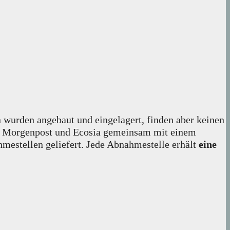
n wurden angebaut und eingelagert, finden aber keinen
iner Morgenpost und Ecosia gemeinsam mit einem
hmestellen geliefert. Jede Abnahmestelle erhält
eine