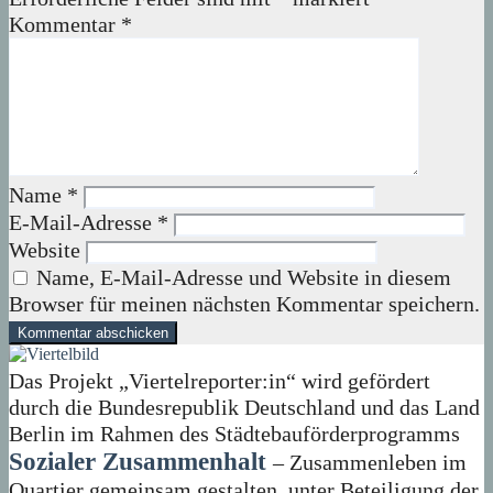
Kommentar
*
Name
*
E-Mail-Adresse
*
Website
Name, E-Mail-Adresse und Website in diesem
Browser für meinen nächsten Kommentar speichern.
Das Projekt „Viertelreporter:in“ wird gefördert
durch die Bundesrepublik Deutschland und das Land
Berlin im Rahmen des Städtebauförderprogramms
Sozialer Zusammenhalt
– Zusammenleben im
Quartier gemeinsam gestalten, unter Beteiligung der