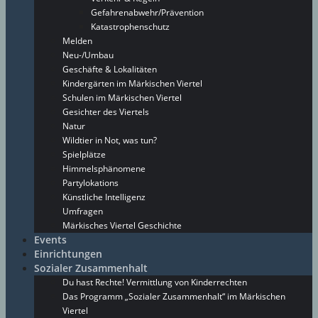
Gefahrenabwehr/Prävention
Katastrophenschutz
Melden
Neu-/Umbau
Geschäfte & Lokalitäten
Kindergärten im Märkischen Viertel
Schulen im Märkischen Viertel
Gesichter des Viertels
Natur
Wildtier in Not, was tun?
Spielplätze
Himmelsphänomene
Partylokations
Künstliche Intelligenz
Umfragen
Märkisches Viertel Geschichte
Events
Einrichtungen
Sozialer Zusammenhalt
Du hast Rechte! Vermittlung von Kinderrechten
Das Programm „Sozialer Zusammenhalt“ im Märkischen
Viertel