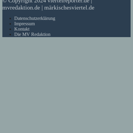
© Copyright 2024 viertelreporter.de |
mvredaktion.de | märkischesviertel.de
Datenschutzerklärung
Impressum
Kontakt
Die MV Redaktion