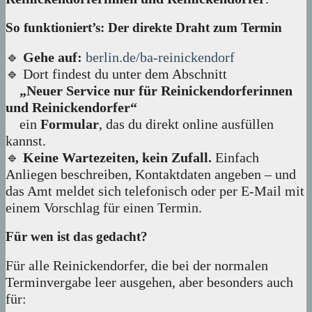
So funktioniert’s: Der direkte Draht zum Termin
🔹
Gehe auf:
berlin.de/ba-reinickendorf
🔹 Dort findest du unter dem Abschnitt
„Neuer Service nur für Reinickendorferinnen
und Reinickendorfer“
ein
Formular
, das du direkt online ausfüllen
kannst.
🔹
Keine Wartezeiten, kein Zufall.
Einfach
Anliegen beschreiben, Kontaktdaten angeben – und
das Amt meldet sich telefonisch oder per E-Mail mit
einem Vorschlag für einen Termin.
Für wen ist das gedacht?
Für alle Reinickendorfer, die bei der normalen
Terminvergabe leer ausgehen, aber besonders auch
für: