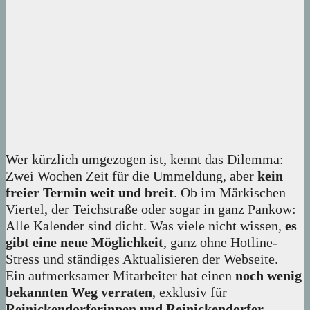
Wer kürzlich umgezogen ist, kennt das Dilemma:
Zwei Wochen Zeit für die Ummeldung, aber
kein
freier Termin weit und breit
. Ob im Märkischen
Viertel, der Teichstraße oder sogar in ganz Pankow:
Alle Kalender sind dicht. Was viele nicht wissen,
es
gibt eine neue Möglichkeit
, ganz ohne Hotline-
Stress und ständiges Aktualisieren der Webseite.
Ein aufmerksamer Mitarbeiter hat einen
noch wenig
bekannten Weg verraten
, exklusiv für
Reinickendorferinnen und Reinickendorfer
.