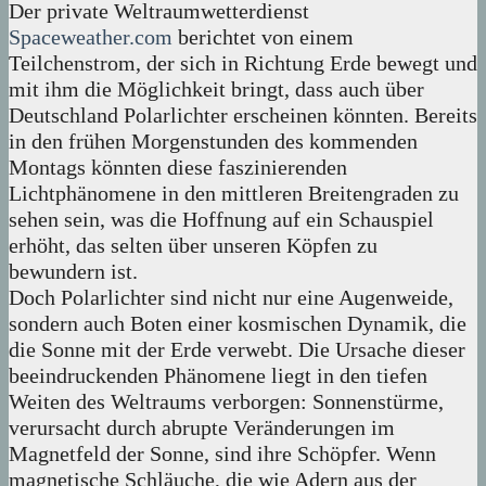
Der private Weltraumwetterdienst
Spaceweather.com
berichtet von einem
Teilchenstrom, der sich in Richtung Erde bewegt und
mit ihm die Möglichkeit bringt, dass auch über
Deutschland Polarlichter erscheinen könnten. Bereits
in den frühen Morgenstunden des kommenden
Montags könnten diese faszinierenden
Lichtphänomene in den mittleren Breitengraden zu
sehen sein, was die Hoffnung auf ein Schauspiel
erhöht, das selten über unseren Köpfen zu
bewundern ist.
Doch Polarlichter sind nicht nur eine Augenweide,
sondern auch Boten einer kosmischen Dynamik, die
die Sonne mit der Erde verwebt. Die Ursache dieser
beeindruckenden Phänomene liegt in den tiefen
Weiten des Weltraums verborgen: Sonnenstürme,
verursacht durch abrupte Veränderungen im
Magnetfeld der Sonne, sind ihre Schöpfer. Wenn
magnetische Schläuche, die wie Adern aus der