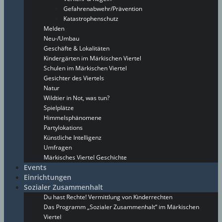
Gefahrenabwehr/Prävention
Katastrophenschutz
Melden
Neu-/Umbau
Geschäfte & Lokalitäten
Kindergärten im Märkischen Viertel
Schulen im Märkischen Viertel
Gesichter des Viertels
Natur
Wildtier in Not, was tun?
Spielplätze
Himmelsphänomene
Partylokations
Künstliche Intelligenz
Umfragen
Märkisches Viertel Geschichte
Events
Einrichtungen
Sozialer Zusammenhalt
Du hast Rechte! Vermittlung von Kinderrechten
Das Programm „Sozialer Zusammenhalt“ im Märkischen
Viertel