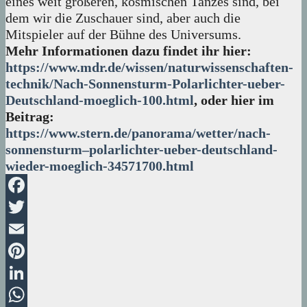
eines weit größeren, kosmischen Tanzes sind, bei
dem wir die Zuschauer sind, aber auch die
Mitspieler auf der Bühne des Universums.
Mehr Informationen dazu findet ihr hier:
https://www.mdr.de/wissen/naturwissenschaften-
technik/Nach-Sonnensturm-Polarlichter-ueber-
Deutschland-moeglich-100.html
, oder hier im
Beitrag:
https://www.stern.de/panorama/wetter/nach-
sonnensturm–polarlichter-ueber-deutschland-
wieder-moeglich-34571700.html
Facebook
Twitter
Email
Pinterest
LinkedIn