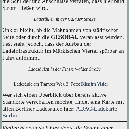
die Schilder und Anschlüsse verraten, dass hier bald
Strom fließen wird.
Ladesäulen in der Calauer Straße
Unklar bleibt, ob die Maßnahmen von städtischer
Seite oder durch die
GESOBAU
veranlasst wurden.
Fest steht jedoch, dass der Ausbau der
Ladeinfrastruktur im Märkischen Viertel spürbar an
Fahrt aufnimmt.
Ladesäulen in der Finsterwalder Straße
Ladesäule am Tramper Weg 3. Foto:
Kiez im Visier
Wer sich einen Überblick über bereits aktive
Standorte verschaffen möchte, findet eine Karte mit
allen Berliner Ladesäulen hier:
ADAC-Ladekarte
Berlin
Vielleicht zeigt sich hier der stille Beginn einer