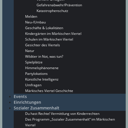
Gefahrenabwehr/Prävention
Katastrophenschutz
Melden
Neu-/Umbau
Geschäfte & Lokalitäten
Kindergärten im Märkischen Viertel
Schulen im Märkischen Viertel
Gesichter des Viertels
Natur
Wildtier in Not, was tun?
Spielplätze
Himmelsphänomene
Partylokations
Künstliche Intelligenz
Umfragen
Märkisches Viertel Geschichte
Events
Einrichtungen
Sozialer Zusammenhalt
Du hast Rechte! Vermittlung von Kinderrechten
Das Programm „Sozialer Zusammenhalt“ im Märkischen
Viertel