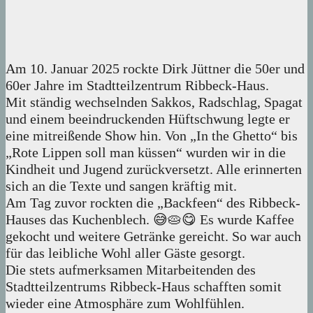
Am 10. Januar 2025 rockte Dirk Jüttner die 50er und
60er Jahre im Stadtteilzentrum Ribbeck-Haus.
Mit ständig wechselnden Sakkos, Radschlag, Spagat
und einem beeindruckenden Hüftschwung legte er
eine mitreißende Show hin. Von „In the Ghetto“ bis
„Rote Lippen soll man küssen“ wurden wir in die
Kindheit und Jugend zurückversetzt. Alle erinnerten
sich an die Texte und sangen kräftig mit.
Am Tag zuvor rockten die „Backfeen“ des Ribbeck-
Hauses das Kuchenblech. 😅🥧😋 Es wurde Kaffee
gekocht und weitere Getränke gereicht. So war auch
für das leibliche Wohl aller Gäste gesorgt.
Die stets aufmerksamen Mitarbeitenden des
Stadtteilzentrums Ribbeck-Haus schafften somit
wieder eine Atmosphäre zum Wohlfühlen.