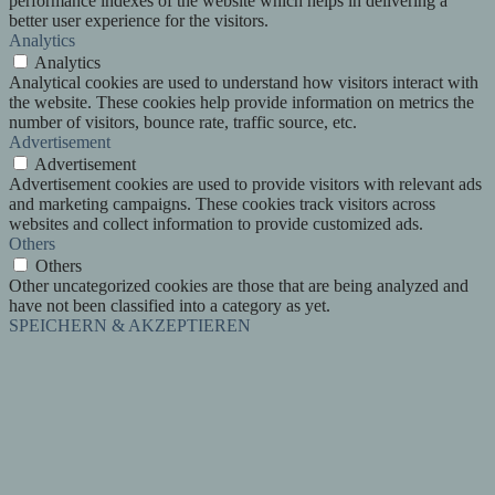
performance indexes of the website which helps in delivering a
better user experience for the visitors.
Analytics
Analytics
Analytical cookies are used to understand how visitors interact with
the website. These cookies help provide information on metrics the
number of visitors, bounce rate, traffic source, etc.
Advertisement
Advertisement
Advertisement cookies are used to provide visitors with relevant ads
and marketing campaigns. These cookies track visitors across
websites and collect information to provide customized ads.
Others
Others
Other uncategorized cookies are those that are being analyzed and
have not been classified into a category as yet.
SPEICHERN & AKZEPTIEREN