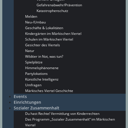
Gefahrenabwehr/Prävention
Katastrophenschutz
Melden
Neu-/Umbau
Geschäfte & Lokalitäten
Kindergärten im Märkischen Viertel
Schulen im Märkischen Viertel
Gesichter des Viertels
Natur
Wildtier in Not, was tun?
Spielplätze
Himmelsphänomene
Partylokations
Künstliche Intelligenz
Umfragen
Märkisches Viertel Geschichte
Events
Einrichtungen
Sozialer Zusammenhalt
Du hast Rechte! Vermittlung von Kinderrechten
Das Programm „Sozialer Zusammenhalt“ im Märkischen
Viertel