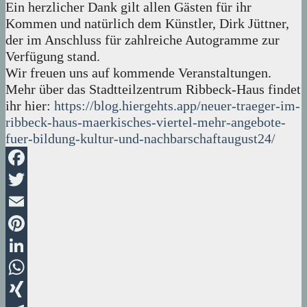
Ein herzlicher Dank gilt allen Gästen für ihr
Kommen und natürlich dem Künstler, Dirk Jüttner,
der im Anschluss für zahlreiche Autogramme zur
Verfügung stand.
Wir freuen uns auf kommende Veranstaltungen.
Mehr über das Stadtteilzentrum Ribbeck-Haus findet
ihr hier:
https://blog.hiergehts.app/neuer-traeger-im-
ribbeck-haus-maerkisches-viertel-mehr-angebote-
fuer-bildung-kultur-und-nachbarschaftaugust24/
Facebook
Twitter
Email
Pinterest
LinkedIn
WhatsApp