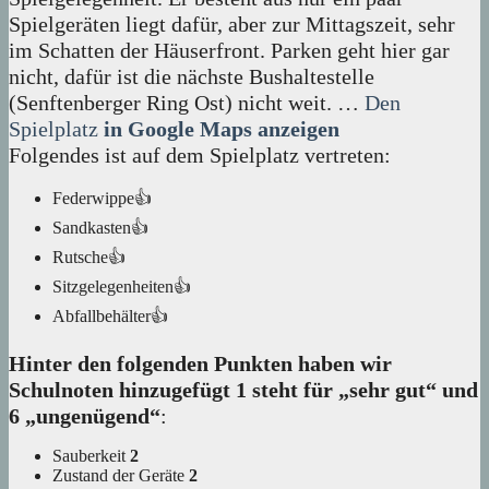
Spielgeräten liegt dafür, aber zur Mittagszeit, sehr
im Schatten der Häuserfront. Parken geht hier gar
nicht, dafür ist die nächste Bushaltestelle
(Senftenberger Ring Ost) nicht weit. …
Den
Spielplatz
in Google Maps anzeigen
Folgendes ist auf dem Spielplatz vertreten:
Federwippe👍
Sandkasten👍
Rutsche👍
Sitzgelegenheiten👍
Abfallbehälter👍
Hinter den folgenden Punkten haben wir
Schulnoten hinzugefügt 1 steht für „sehr gut“ und
6 „ungenügend“
:
Sauberkeit
2
Zustand der Geräte
2