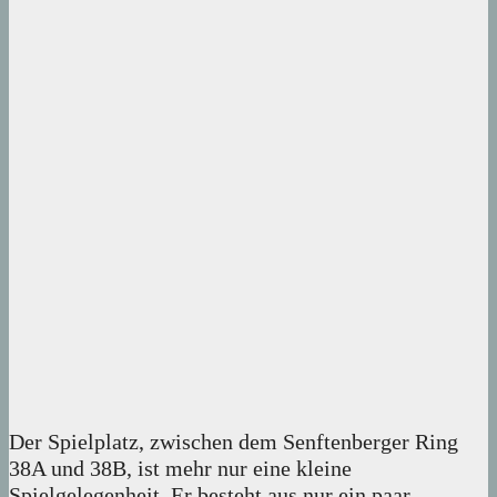
Der Spielplatz, zwischen dem Senftenberger Ring
38A und 38B, ist mehr nur eine kleine
Spielgelegenheit. Er besteht aus nur ein paar