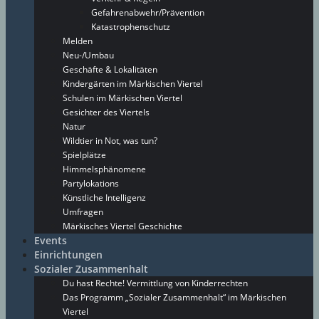
Gefahrenabwehr/Prävention
Katastrophenschutz
Melden
Neu-/Umbau
Geschäfte & Lokalitäten
Kindergärten im Märkischen Viertel
Schulen im Märkischen Viertel
Gesichter des Viertels
Natur
Wildtier in Not, was tun?
Spielplätze
Himmelsphänomene
Partylokations
Künstliche Intelligenz
Umfragen
Märkisches Viertel Geschichte
Events
Einrichtungen
Sozialer Zusammenhalt
Du hast Rechte! Vermittlung von Kinderrechten
Das Programm „Sozialer Zusammenhalt“ im Märkischen
Viertel