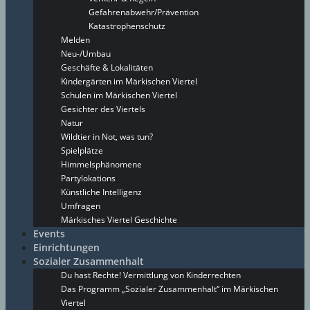
Gefahrenabwehr/Prävention
Katastrophenschutz
Melden
Neu-/Umbau
Geschäfte & Lokalitäten
Kindergärten im Märkischen Viertel
Schulen im Märkischen Viertel
Gesichter des Viertels
Natur
Wildtier in Not, was tun?
Spielplätze
Himmelsphänomene
Partylokations
Künstliche Intelligenz
Umfragen
Märkisches Viertel Geschichte
Events
Einrichtungen
Sozialer Zusammenhalt
Du hast Rechte! Vermittlung von Kinderrechten
Das Programm „Sozialer Zusammenhalt“ im Märkischen
Viertel