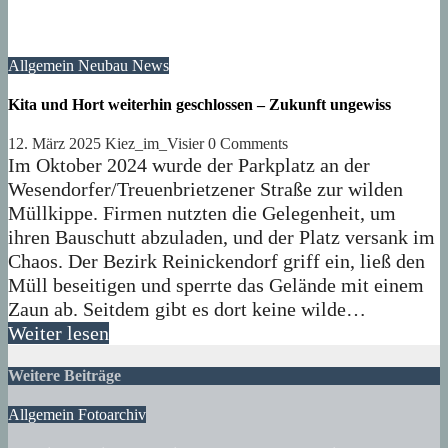
Allgemein
Neubau
News
Kita und Hort weiterhin geschlossen – Zukunft ungewiss
12. März 2025
Kiez_im_Visier
0 Comments
Im Oktober 2024 wurde der Parkplatz an der
Wesendorfer/Treuenbrietzener Straße zur wilden
Müllkippe. Firmen nutzten die Gelegenheit, um
ihren Bauschutt abzuladen, und der Platz versank im
Chaos. Der Bezirk Reinickendorf griff ein, ließ den
Müll beseitigen und sperrte das Gelände mit einem
Zaun ab. Seitdem gibt es dort keine wilde…
Weiter lesen
Weitere Beiträge
Allgemein
Fotoarchiv