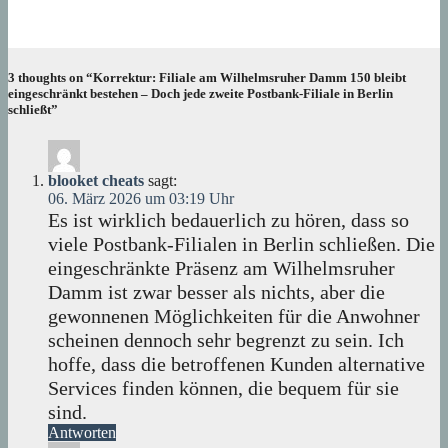
06. August 2026
Lux
3 thoughts on “Korrektur: Filiale am Wilhelmsruher Damm 150 bleibt
eingeschränkt bestehen – Doch jede zweite Postbank-Filiale in Berlin
schließt”
blooket cheats
sagt:
06. März 2026 um 03:19 Uhr
Es ist wirklich bedauerlich zu hören, dass so
viele Postbank-Filialen in Berlin schließen. Die
eingeschränkte Präsenz am Wilhelmsruher
Damm ist zwar besser als nichts, aber die
gewonnenen Möglichkeiten für die Anwohner
scheinen dennoch sehr begrenzt zu sein. Ich
hoffe, dass die betroffenen Kunden alternative
Services finden können, die bequem für sie
sind.
Antworten