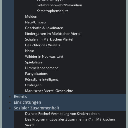
Gefahrenabwehr/Prävention
Katastrophenschutz
Melden
Neu-/Umbau
Geschäfte & Lokalitäten
Kindergärten im Märkischen Viertel
Schulen im Märkischen Viertel
Gesichter des Viertels
Natur
Wildtier in Not, was tun?
Spielplätze
Himmelsphänomene
Partylokations
Künstliche Intelligenz
Umfragen
Märkisches Viertel Geschichte
Events
Einrichtungen
Sozialer Zusammenhalt
Du hast Rechte! Vermittlung von Kinderrechten
Das Programm „Sozialer Zusammenhalt“ im Märkischen
Viertel