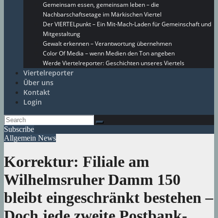
Gemeinsam essen, gemeinsam leben – die
Nachbarschaftsetage im Märkischen Viertel
Der VIERTELpunkt – Ein Mit-Mach-Laden für Gemeinschaft und
Mitgestaltung
Gewalt erkennen – Verantwortung übernehmen
Color Of Media – wenn Medien den Ton angeben
Werde Viertelreporter: Geschichten unseres Viertels
Viertelreporter
Über uns
Kontakt
Login
Subscribe
Allgemein
News
Korrektur: Filiale am
Wilhelmsruher Damm 150
bleibt eingeschränkt bestehen –
Doch jede zweite Postbank-