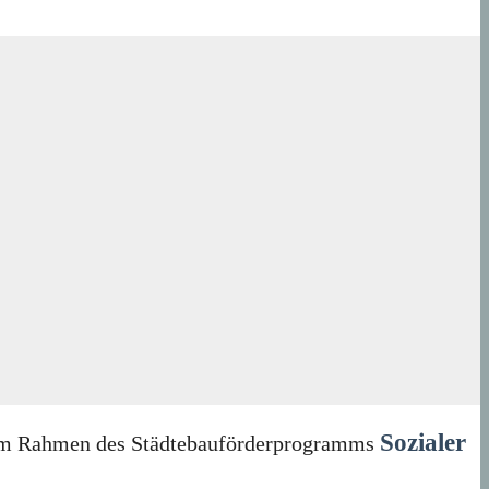
Sozialer
in im Rahmen des Städtebauförderprogramms