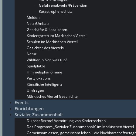
Gefahrenabwehr/Prävention
Katastrophenschutz
Melden
Neu-/Umbau
Geschäfte & Lokalitäten
Kindergärten im Märkischen Viertel
Schulen im Märkischen Viertel
Gesichter des Viertels
Natur
Wildtier in Not, was tun?
Spielplätze
Himmelsphänomene
Partylokations
Künstliche Intelligenz
Umfragen
Märkisches Viertel Geschichte
Events
Einrichtungen
Sozialer Zusammenhalt
Du hast Rechte! Vermittlung von Kinderrechten
Das Programm „Sozialer Zusammenhalt“ im Märkischen Viertel
Gemeinsam essen, gemeinsam leben – die Nachbarschaftsetage 