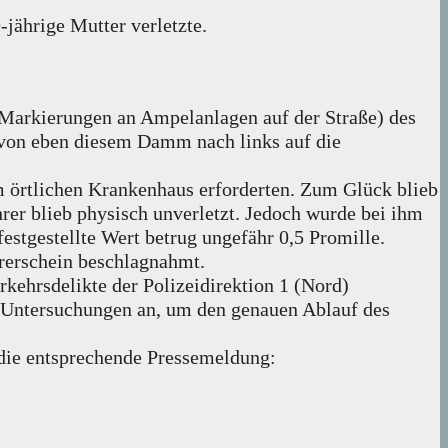
jährige Mutter verletzte.
Markierungen an Ampelanlagen auf der Straße) des
 von eben diesem Damm nach links auf die
m örtlichen Krankenhaus erforderten. Zum Glück blieb
er blieb physisch unverletzt. Jedoch wurde bei ihm
stgestellte Wert betrug ungefähr 0,5 Promille.
rerschein beschlagnahmt.
kehrsdelikte der Polizeidirektion 1 (Nord)
 Untersuchungen an, um den genauen Ablauf des
 die entsprechende Pressemeldung: