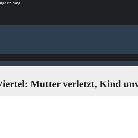
itgestaltung
ertel: Mutter verletzt, Kind unv