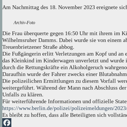
Am Nachmittag des 18. November 2023 ereignete sich i
Archiv-Foto
Die Frau überquerte gegen 16:50 Uhr mit ihrem im K
Wilhelmsruher Damms. Dabei wurde sie von einem abb
Treuenbrietzener Straße abbog.
Die Fußgängerin erlitt Verletzungen am Kopf und an 
das Kleinkind im Kinderwagen unverletzt und wurde i
durch die Rettungskräfte ein Alkoholgeruch wahrgenom
Daraufhin wurde der Fahrer zwecks einer Blutabnah
Die polizeilichen Ermittlungen zu diesem Vorfall wer
weitergeführt. Während der Mann nach Abschluss der
Unfalls zu klären.
Für weiterführende Informationen und offizielle Stat
https://www.berlin.de/polizei/polizeimeldungen/2023
Es bleibt zu hoffen, dass alle Beteiligten sich vollstä