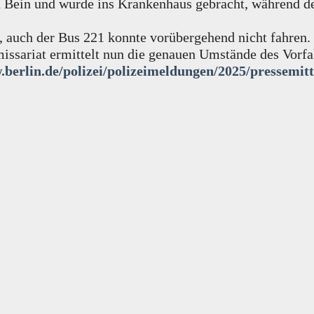
d Bein und wurde ins Krankenhaus gebracht, während de
t, auch der Bus 221 konnte vorübergehend nicht fahren. 
issariat ermittelt nun die genauen Umstände des Vorfal
.berlin.de/polizei/polizeimeldungen/2025/pressemit