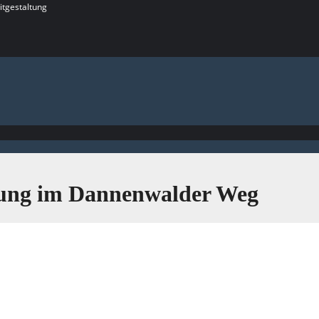
itgestaltung
rrung im Dannenwalder Weg