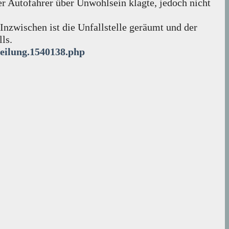
r Autofahrer über Unwohlsein klagte, jedoch nicht
Inzwischen ist die Unfallstelle geräumt und der
ls.
teilung.1540138.php