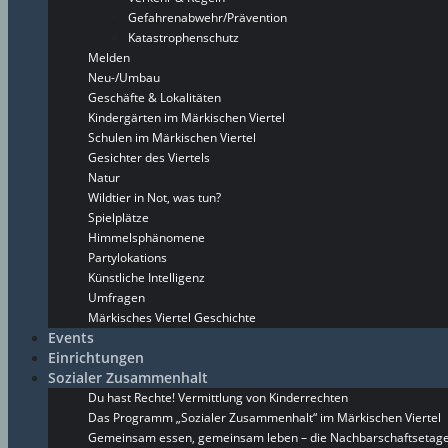
Gefahrenabwehr/Prävention
Katastrophenschutz
Melden
Neu-/Umbau
Geschäfte & Lokalitäten
Kindergärten im Märkischen Viertel
Schulen im Märkischen Viertel
Gesichter des Viertels
Natur
Wildtier in Not, was tun?
Spielplätze
Himmelsphänomene
Partylokations
Künstliche Intelligenz
Umfragen
Märkisches Viertel Geschichte
Events
Einrichtungen
Sozialer Zusammenhalt
Du hast Rechte! Vermittlung von Kinderrechten
Das Programm „Sozialer Zusammenhalt“ im Märkischen Viertel
Gemeinsam essen, gemeinsam leben – die Nachbarschaftsetage 