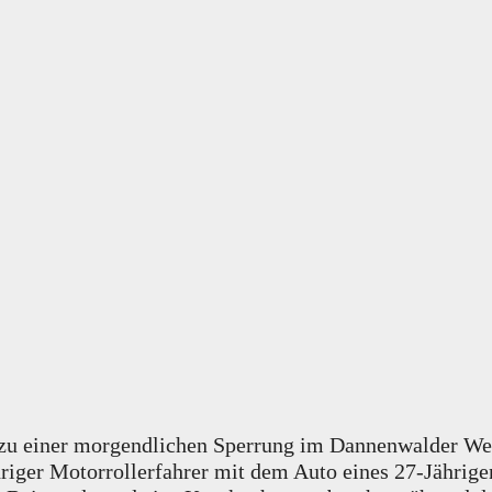
) zu einer morgendlichen Sperrung im Dannenwalder We
ähriger Motorrollerfahrer mit dem Auto eines 27-Jährige