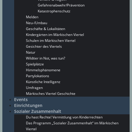
Gefahrenabwehr/Prävention
Katastrophenschutz
Melden
Neu-/Umbau
Geschäfte & Lokalitäten
Kindergärten im Märkischen Viertel
Schulen im Märkischen Viertel
Gesichter des Viertels
Natur
Wildtier in Not, was tun?
Spielplätze
Himmelsphänomene
Partylokations
Künstliche Intelligenz
Umfragen
Märkisches Viertel Geschichte
Events
Einrichtungen
Sozialer Zusammenhalt
Du hast Rechte! Vermittlung von Kinderrechten
Das Programm „Sozialer Zusammenhalt“ im Märkischen
Viertel