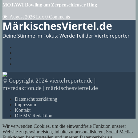
MOTAWI Bowling am Zerpenschleuser Ring
06. August 2026
Lux
0 Comments
MärkischesViertel.de
Deine Stimme im Fokus: Werde Teil der Viertelreporter
© Copyright 2024 viertelreporter.de |
mvredaktion.de | märkischesviertel.de
Datenschutzerklärung
Impressum
Kontakt
Die MV Redaktion
Wir verwenden Cookies, um die einwandfreie Funktion unserer
Website zu gewährleisten, Inhalte zu personalisieren, Social Media-
Funktionen bereitzustellen und unseren Datenverkehr zu