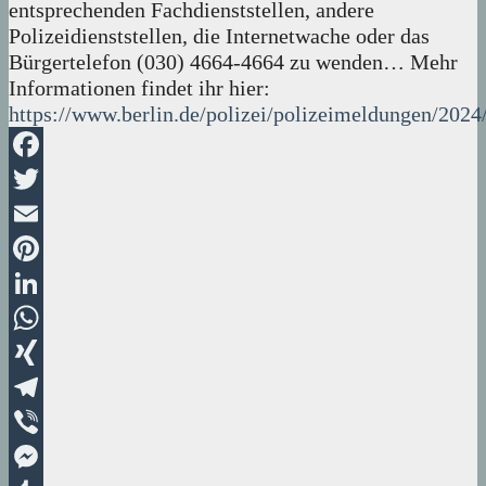
entsprechenden Fachdienststellen, andere
Polizeidienststellen, die Internetwache oder das
Bürgertelefon (030) 4664-4664 zu wenden… Mehr
Informationen findet ihr hier:
https://www.berlin.de/polizei/polizeimeldungen/2024
Facebook
Twitter
Email
Pinterest
LinkedIn
WhatsApp
XING
Telegram
Viber