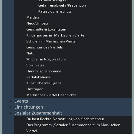
Gefahrenabwehr/Prävention
Katastrophenschutz
Melden
Neu-/Umbau
Geschäfte & Lokalitäten
Kindergärten im Märkischen Viertel
Schulen im Märkischen Viertel
Gesichter des Viertels
Natur
Wildtier in Not, was tun?
Spielplätze
Himmelsphänomene
Partylokations
Künstliche Intelligenz
Umfragen
Märkisches Viertel Geschichte
Events
Einrichtungen
Sozialer Zusammenhalt
Du hast Rechte! Vermittlung von Kinderrechten
Das Programm „Sozialer Zusammenhalt“ im Märkischen
Viertel