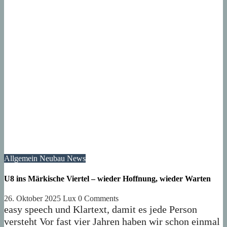
Allgemein
Neubau
News
U8 ins Märkische Viertel – wieder Hoffnung, wieder Warten
26. Oktober 2025
Lux
0 Comments
easy speech und Klartext, damit es jede Person
versteht Vor fast vier Jahren haben wir schon einmal