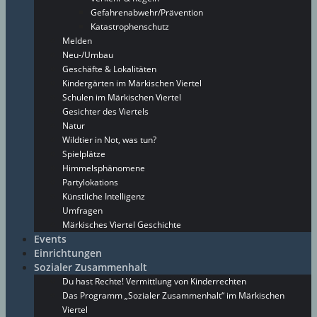
Gefahrenabwehr/Prävention
Katastrophenschutz
Melden
Neu-/Umbau
Geschäfte & Lokalitäten
Kindergärten im Märkischen Viertel
Schulen im Märkischen Viertel
Gesichter des Viertels
Natur
Wildtier in Not, was tun?
Spielplätze
Himmelsphänomene
Partylokations
Künstliche Intelligenz
Umfragen
Märkisches Viertel Geschichte
Events
Einrichtungen
Sozialer Zusammenhalt
Du hast Rechte! Vermittlung von Kinderrechten
Das Programm „Sozialer Zusammenhalt“ im Märkischen
Viertel