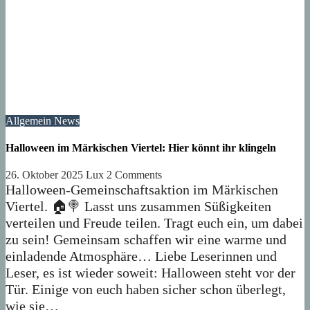
Allgemein
News
Halloween im Märkischen Viertel: Hier könnt ihr klingeln
26. Oktober 2025
Lux
2 Comments
Halloween-Gemeinschaftsaktion im Märkischen
Viertel. 🏠🍭 Lasst uns zusammen Süßigkeiten
verteilen und Freude teilen. Tragt euch ein, um dabei
zu sein! Gemeinsam schaffen wir eine warme und
einladende Atmosphäre… Liebe Leserinnen und
Leser, es ist wieder soweit: Halloween steht vor der
Tür. Einige von euch haben sicher schon überlegt,
wie sie…