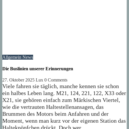
Allgemein
News
Die Buslinien unserer Erinnerungen
27. Oktober 2025
Lux
0 Comments
Viele fahren sie täglich, manche kennen sie schon
ein halbes Leben lang. M21, 124, 221, 122, X33 oder
X21, sie gehören einfach zum Märkischen Viertel,
wie die vertrauten Haltestellenansagen, das
Brummen des Motors beim Anfahren und der
Moment, wenn man kurz vor der eigenen Station das
Halteknöpfchen drückt. Doch wer…