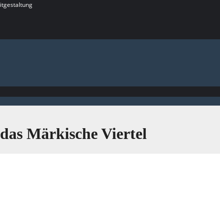
itgestaltung
 das Märkische Viertel