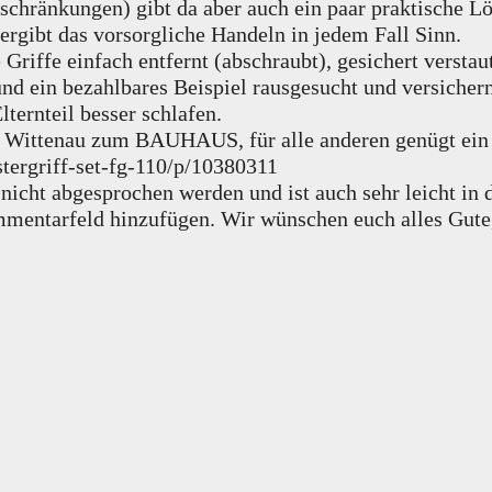
nschränkungen) gibt da aber auch ein paar praktische L
, ergibt das vorsorgliche Handeln in jedem Fall Sinn.
Griffe einfach entfernt (abschraubt), gesichert versta
d ein bezahlbares Beispiel rausgesucht und versichern,
ernteil besser schlafen.
ch Wittenau zum BAUHAUS, für alle anderen genügt ein 
tergriff-set-fg-110/p/10380311
cht abgesprochen werden und ist auch sehr leicht in 
mmentarfeld hinzufügen. Wir wünschen euch alles Gute