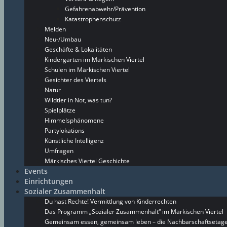
Gefahrenabwehr/Prävention
Katastrophenschutz
Melden
Neu-/Umbau
Geschäfte & Lokalitäten
Kindergärten im Märkischen Viertel
Schulen im Märkischen Viertel
Gesichter des Viertels
Natur
Wildtier in Not, was tun?
Spielplätze
Himmelsphänomene
Partylokations
Künstliche Intelligenz
Umfragen
Märkisches Viertel Geschichte
Events
Einrichtungen
Sozialer Zusammenhalt
Du hast Rechte! Vermittlung von Kinderrechten
Das Programm „Sozialer Zusammenhalt“ im Märkischen Viertel
Gemeinsam essen, gemeinsam leben – die Nachbarschaftsetage 