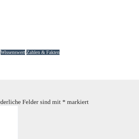
Wissenswert
Zahlen & Fakten
 sollten
derliche Felder sind mit
*
markiert