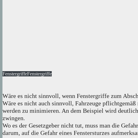
Fenstergriffe
Fenstergriffe
Wäre es nicht sinnvoll, wenn Fenstergriffe zum Absc
Wäre es nicht auch sinnvoll, Fahrzeuge pflichtgemäß 
werden zu minimieren. An dem Beispiel wird deutlic
zwingen.
Wo es der Gesetzgeber nicht tut, muss man die Gefahre
darum, auf die Gefahr eines Fenstersturzes aufmerk