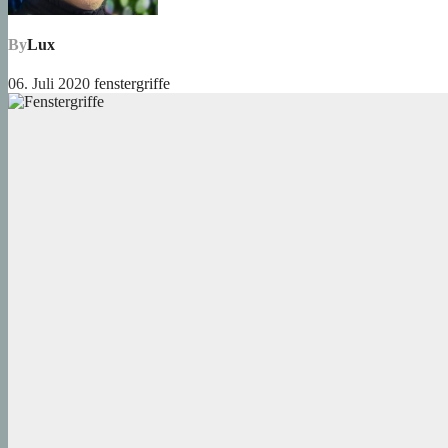
By
Lux
06. Juli 2020
fenstergriffe