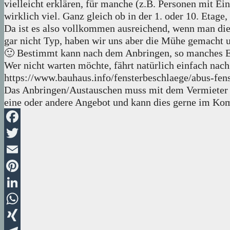
vielleicht erklären, für manche (z.B. Personen mit Ei
wirklich viel. Ganz gleich ob in der 1. oder 10. Etage
Da ist es also vollkommen ausreichend, wenn man die 
gar nicht Typ, haben wir uns aber die Mühe gemacht un
🙂 Bestimmt kann nach dem Anbringen, so manches Elt
Wer nicht warten möchte, fährt natürlich einfach na
https://www.bauhaus.info/fensterbeschlaege/abus-fens
Das Anbringen/Austauschen muss mit dem Vermieter ni
eine oder andere Angebot und kann dies gerne im Ko
Facebook
Twitter
Email
Pinterest
LinkedIn
WhatsApp