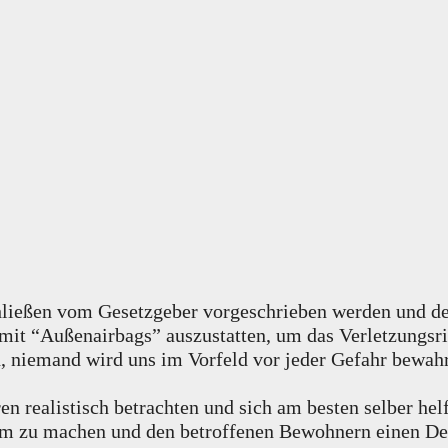
hließen vom Gesetzgeber vorgeschrieben werden und de
mit “Außenairbags” auszustatten, um das Verletzungsri
h, niemand wird uns im Vorfeld vor jeder Gefahr bew
n realistisch betrachten und sich am besten selber hel
sam zu machen und den betroffenen Bewohnern einen De