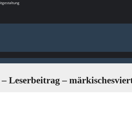
itgestaltung
 Leserbeitrag – märkischesviert