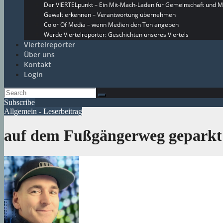
Der VIERTELpunkt – Ein Mit-Mach-Laden für Gemeinschaft und M
Gewalt erkennen – Verantwortung übernehmen
Color Of Media – wenn Medien den Ton angeben
Werde Viertelreporter: Geschichten unseres Viertels
Viertelreporter
Über uns
Kontakt
Login
Subscribe
Allgemein - Leserbeitrag
auf dem Fußgängerweg geparkt –