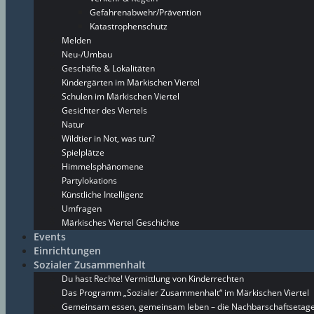
Gefahrenabwehr/Prävention
Katastrophenschutz
Melden
Neu-/Umbau
Geschäfte & Lokalitäten
Kindergärten im Märkischen Viertel
Schulen im Märkischen Viertel
Gesichter des Viertels
Natur
Wildtier in Not, was tun?
Spielplätze
Himmelsphänomene
Partylokations
Künstliche Intelligenz
Umfragen
Märkisches Viertel Geschichte
Events
Einrichtungen
Sozialer Zusammenhalt
Du hast Rechte! Vermittlung von Kinderrechten
Das Programm „Sozialer Zusammenhalt“ im Märkischen Viertel
Gemeinsam essen, gemeinsam leben – die Nachbarschaftsetage 