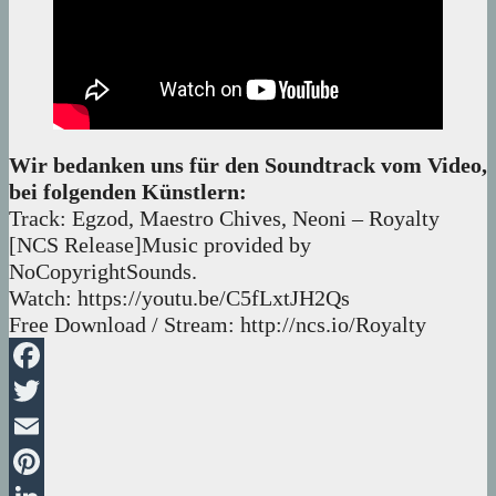
Wir bedanken uns für den Soundtrack vom Video,
bei folgenden Künstlern:
Track: Egzod, Maestro Chives, Neoni – Royalty
[NCS Release]Music provided by
NoCopyrightSounds.
Watch: https://youtu.be/C5fLxtJH2Qs
Free Download / Stream: http://ncs.io/Royalty
Facebook
Twitter
Email