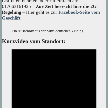
Grafik entnehmen, oder ruf einfach an:
017663161925 –
Zur Zeit herrscht hier die 2G
Regelung
– Hier geht es zur
Facebook-Seite vom
Geschäft
.
Ein Ausschnitt aus der Mitteldeutschen Zeitung
Kurzvideo vom Standort: