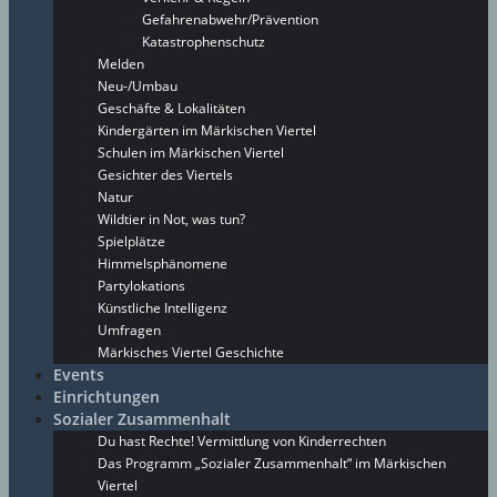
Gefahrenabwehr/Prävention
Katastrophenschutz
Melden
Neu-/Umbau
Geschäfte & Lokalitäten
Kindergärten im Märkischen Viertel
Schulen im Märkischen Viertel
Gesichter des Viertels
Natur
Wildtier in Not, was tun?
Spielplätze
Himmelsphänomene
Partylokations
Künstliche Intelligenz
Umfragen
Märkisches Viertel Geschichte
Events
Einrichtungen
Sozialer Zusammenhalt
Du hast Rechte! Vermittlung von Kinderrechten
Das Programm „Sozialer Zusammenhalt“ im Märkischen
Viertel