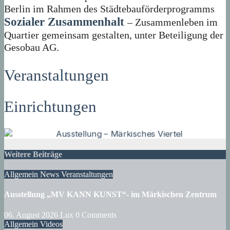
Berlin im Rahmen des Städtebauförderprogramms
Sozialer Zusammenhalt
– Zusammenleben im
Quartier gemeinsam gestalten, unter Beteiligung der
Gesobau AG.
Veranstaltungen
Einrichtungen
Weitere Beiträge
Allgemein
News
Veranstaltungen
Ausstellung „MV KANN KUNST“- im Märkischen Zentrum
06. August 2026
Lux
0 Comments
Allgemein
Videos