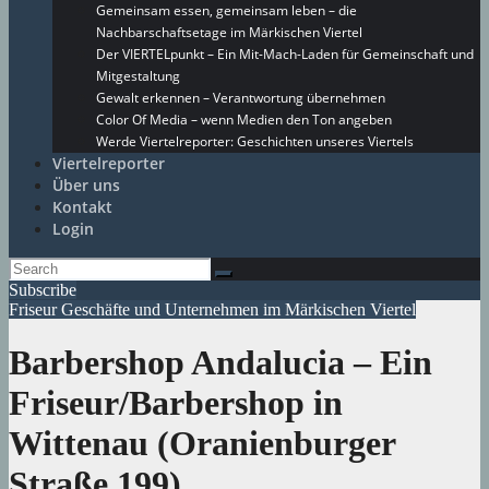
Gemeinsam essen, gemeinsam leben – die
Nachbarschaftsetage im Märkischen Viertel
Der VIERTELpunkt – Ein Mit-Mach-Laden für Gemeinschaft und
Mitgestaltung
Gewalt erkennen – Verantwortung übernehmen
Color Of Media – wenn Medien den Ton angeben
Werde Viertelreporter: Geschichten unseres Viertels
Viertelreporter
Über uns
Kontakt
Login
Subscribe
Friseur
Geschäfte und Unternehmen im Märkischen Viertel
Barbershop Andalucia – Ein
Friseur/Barbershop in
Wittenau (Oranienburger
Straße 199)