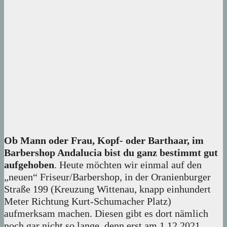
Ob Mann oder Frau, Kopf- oder Barthaar, im
Barbershop Andalucia bist du ganz bestimmt gut
aufgehoben
. Heute möchten wir einmal auf den
„neuen“ Friseur/Barbershop, in der Oranienburger
Straße 199 (Kreuzung Wittenau, knapp einhundert
Meter Richtung Kurt-Schumacher Platz)
aufmerksam machen. Diesen gibt es dort nämlich
noch gar nicht so lange, denn erst am 1.12.2021