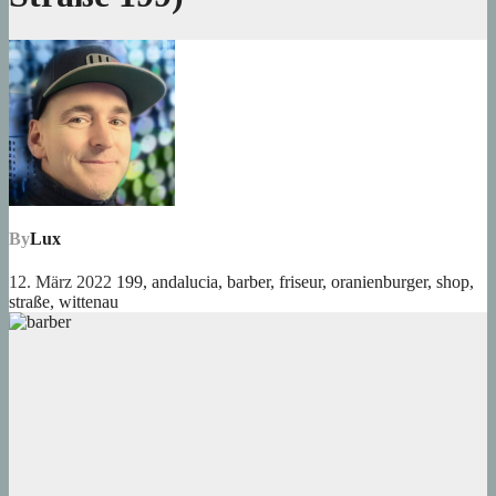
By
Lux
12. März 2022
199
,
andalucia
,
barber
,
friseur
,
oranienburger
,
shop
,
straße
,
wittenau