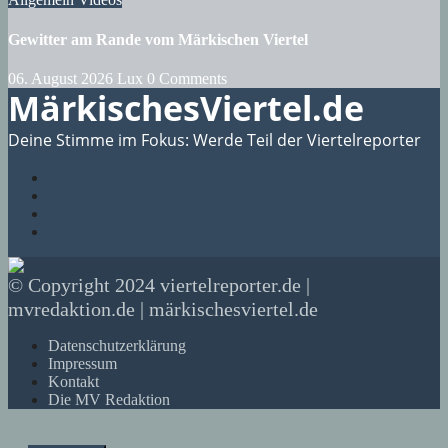
Gewitter am Rande vom Märkischen Viertel
06. August 2026
Lux
0 Comments
MärkischesViertel.de
Deine Stimme im Fokus: Werde Teil der Viertelreporter
© Copyright 2024 viertelreporter.de |
mvredaktion.de | märkischesviertel.de
Datenschutzerklärung
Impressum
Kontakt
Die MV Redaktion