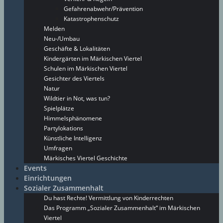
Gefahrenabwehr/Prävention
Katastrophenschutz
Melden
Neu-/Umbau
Geschäfte & Lokalitäten
Kindergärten im Märkischen Viertel
Schulen im Märkischen Viertel
Gesichter des Viertels
Natur
Wildtier in Not, was tun?
Spielplätze
Himmelsphänomene
Partylokations
Künstliche Intelligenz
Umfragen
Märkisches Viertel Geschichte
Events
Einrichtungen
Sozialer Zusammenhalt
Du hast Rechte! Vermittlung von Kinderrechten
Das Programm „Sozialer Zusammenhalt“ im Märkischen
Viertel