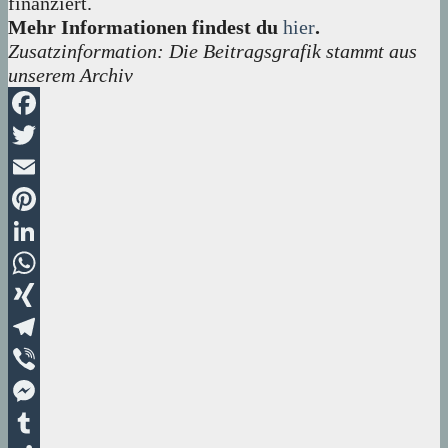
finanziert.
Mehr Informationen findest du
hier
.
Zusatzinformation: Die Beitragsgrafik stammt aus
unserem Archiv
Facebook
Twitter
Email
Pinterest
LinkedIn
WhatsApp
XING
Telegram
Viber
Messenger