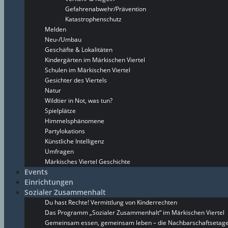
Gefahrenabwehr/Prävention
Katastrophenschutz
Melden
Neu-/Umbau
Geschäfte & Lokalitäten
Kindergärten im Märkischen Viertel
Schulen im Märkischen Viertel
Gesichter des Viertels
Natur
Wildtier in Not, was tun?
Spielplätze
Himmelsphänomene
Partylokations
Künstliche Intelligenz
Umfragen
Märkisches Viertel Geschichte
Events
Einrichtungen
Sozialer Zusammenhalt
Du hast Rechte! Vermittlung von Kinderrechten
Das Programm „Sozialer Zusammenhalt“ im Märkischen Viertel
Gemeinsam essen, gemeinsam leben – die Nachbarschaftsetage 