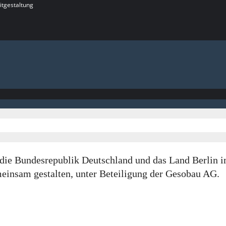
itgestaltung
rch die Bundesrepublik Deutschland und das Land Berl
insam gestalten, unter Beteiligung der Gesobau AG.