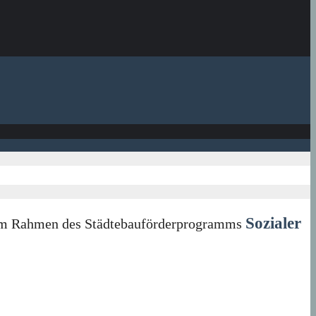
Sozialer
in im Rahmen des Städtebauförderprogramms