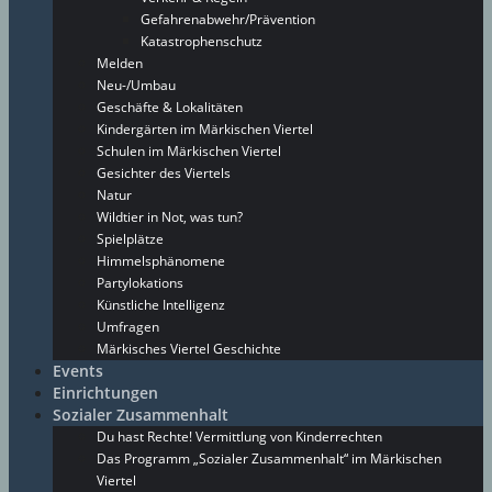
Gefahrenabwehr/Prävention
Katastrophenschutz
Melden
Neu-/Umbau
Geschäfte & Lokalitäten
Kindergärten im Märkischen Viertel
Schulen im Märkischen Viertel
Gesichter des Viertels
Natur
Wildtier in Not, was tun?
Spielplätze
Himmelsphänomene
Partylokations
Künstliche Intelligenz
Umfragen
Märkisches Viertel Geschichte
Events
Einrichtungen
Sozialer Zusammenhalt
Du hast Rechte! Vermittlung von Kinderrechten
Das Programm „Sozialer Zusammenhalt“ im Märkischen
Viertel