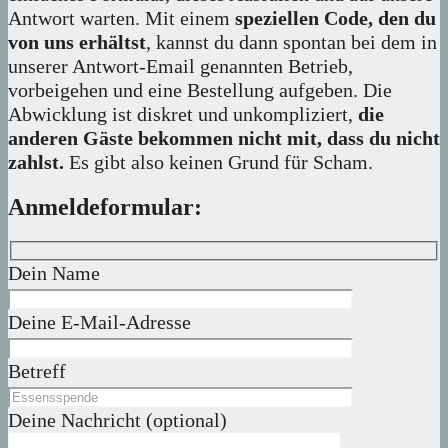
Antwort warten. Mit einem
speziellen Code, den du
von uns erhältst
, kannst du dann spontan bei dem in
unserer Antwort-Email genannten Betrieb,
vorbeigehen und eine Bestellung aufgeben. Die
Abwicklung ist diskret und unkompliziert,
die
anderen Gäste bekommen nicht mit, dass du nicht
zahlst.
Es gibt also keinen Grund für Scham.
Anmeldeformular:
Dein Name
Deine E-Mail-Adresse
Betreff
Deine Nachricht (optional)