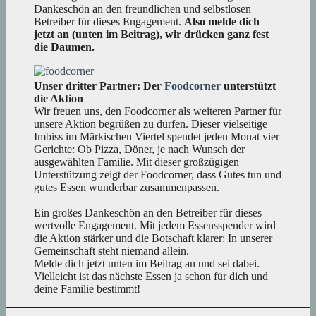
Dankeschön an den freundlichen und selbstlosen
Betreiber für dieses Engagement.
Also melde dich
jetzt an (unten im Beitrag), wir drücken ganz fest
die Daumen.
Unser dritter Partner: Der
Foodcorner
unterstützt
die Aktion
Wir freuen uns, den Foodcorner als weiteren Partner für
unsere Aktion begrüßen zu dürfen. Dieser vielseitige
Imbiss im Märkischen Viertel spendet jeden Monat vier
Gerichte: Ob Pizza, Döner, je nach Wunsch der
ausgewählten Familie. Mit dieser großzügigen
Unterstützung zeigt der Foodcorner, dass Gutes tun und
gutes Essen wunderbar zusammenpassen.
Ein großes Dankeschön an den Betreiber für dieses
wertvolle Engagement. Mit jedem Essensspender wird
die Aktion stärker und die Botschaft klarer: In unserer
Gemeinschaft steht niemand allein.
Melde dich jetzt unten im Beitrag an und sei dabei.
Vielleicht ist das nächste Essen ja schon für dich und
deine Familie bestimmt!