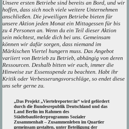
Unsere ersten Betriebe sind bereits an Bord, und wir
hoffen, dass sich noch viele weitere Unternehmen
anschließen. Die jeweiligen Betriebe bieten für
unsere Aktion jeden Monat ein Mittagessen für bis
zu 4 Personen an. Wenn du ein Teil dieser Aktion
sein möchtest, melde dich bei uns. Gemeinsam
können wir dafür sorgen, dass niemand im
Märkischen Viertel hungern muss.
Das Angebot
variiert von Betrieb zu Betrieb, abhängig von deren
Ressourcen. Deshalb bitten wir euch, immer die
Hinweise zur Essensspende zu beachten. Habt ihr
Kritik oder Verbesserungsvorschläge, so endet diese
uns sehr gerne zu.
„Das Projekt „Viertelreporter:in“ wird gefördert
durch die Bundesrepublik Deutschland und das
Land Berlin im Rahmen des
Städtebauförderprogramms Sozialer
Zusammenhalt – Zusammenleben im Quartier
gemeinsam gestalten, unter Beteiligung der