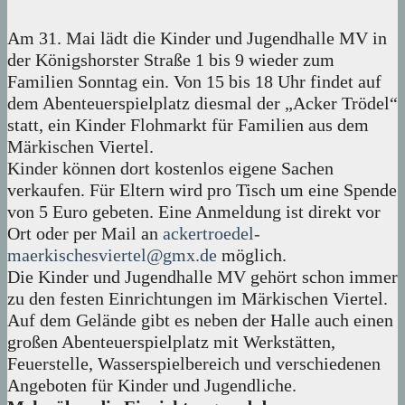
Am 31. Mai lädt die Kinder und Jugendhalle MV in
der Königshorster Straße 1 bis 9 wieder zum
Familien Sonntag ein. Von 15 bis 18 Uhr findet auf
dem Abenteuerspielplatz diesmal der „Acker Trödel“
statt, ein Kinder Flohmarkt für Familien aus dem
Märkischen Viertel.
Kinder können dort kostenlos eigene Sachen
verkaufen. Für Eltern wird pro Tisch um eine Spende
von 5 Euro gebeten. Eine Anmeldung ist direkt vor
Ort oder per Mail an
ackertroedel-
maerkischesviertel@gmx.de
möglich.
Die Kinder und Jugendhalle MV gehört schon immer
zu den festen Einrichtungen im Märkischen Viertel.
Auf dem Gelände gibt es neben der Halle auch einen
großen Abenteuerspielplatz mit Werkstätten,
Feuerstelle, Wasserspielbereich und verschiedenen
Angeboten für Kinder und Jugendliche.