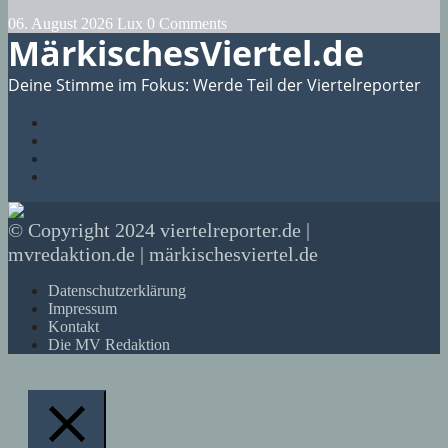
06. August 2026
Lux
0 Comments
MärkischesViertel.de
Deine Stimme im Fokus: Werde Teil der Viertelreporter
© Copyright 2024 viertelreporter.de |
mvredaktion.de | märkischesviertel.de
Datenschutzerklärung
Impressum
Kontakt
Die MV Redaktion