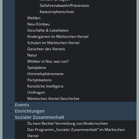
Gefahrenabwehr/Prävention
Katastrophenschutz
Melden
Neu-/Umbau
Geschäfte & Lokalitäten
Kindergärten im Märkischen Viertel
Schulen im Märkischen Viertel
Gesichter des Viertels
Natur
Wildtier in Not, was tun?
Spielplätze
Himmelsphänomene
Partylokations
Künstliche Intelligenz
Umfragen
Märkisches Viertel Geschichte
Events
Einrichtungen
Sozialer Zusammenhalt
Du hast Rechte! Vermittlung von Kinderrechten
Das Programm „Sozialer Zusammenhalt“ im Märkischen
Viertel