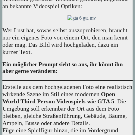
an bekannte Videospiel Optiken:
Wer Lust hat, sowas selbst auszuprobieren, braucht
nur ein eigenes Foto von einem Ort, den man kennt
oder mag. Das Bild wird hochgeladen, dazu ein
kurzer Text.
Ein möglicher Prompt sieht so aus, ihr könnt ihn
aber gerne verändern:
Erstelle aus dem hochgeladenen Foto eine realistisch
wirkende Szene im Stil eines modernen
Open
World Third Person Videospiels wie GTA 5
. Die
Umgebung soll erkennbar der Ort aus dem Foto
bleiben, gleiche Straßenführung, Gebäude, Bäume,
Ampeln, Busse oder andere Details.
Füge eine Spielfigur hinzu, die im Vordergrund