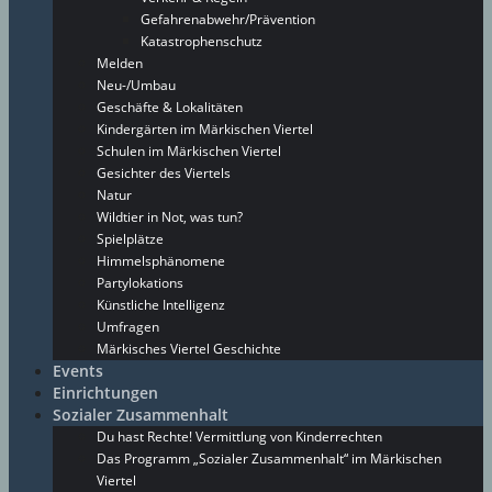
Gefahrenabwehr/Prävention
Katastrophenschutz
Melden
Neu-/Umbau
Geschäfte & Lokalitäten
Kindergärten im Märkischen Viertel
Schulen im Märkischen Viertel
Gesichter des Viertels
Natur
Wildtier in Not, was tun?
Spielplätze
Himmelsphänomene
Partylokations
Künstliche Intelligenz
Umfragen
Märkisches Viertel Geschichte
Events
Einrichtungen
Sozialer Zusammenhalt
Du hast Rechte! Vermittlung von Kinderrechten
Das Programm „Sozialer Zusammenhalt“ im Märkischen
Viertel