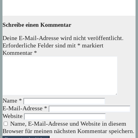
Das Verschwinden der Telefonzellen im Märkischen Viertel
08. August 2026
wolfdeleu
Schreibe einen Kommentar
Deine E-Mail-Adresse wird nicht veröffentlicht.
Erforderliche Felder sind mit
*
markiert
Kommentar
*
Name
*
E-Mail-Adresse
*
Website
Name, E-Mail-Adresse und Website in diesem
Browser für meinen nächsten Kommentar speichern.