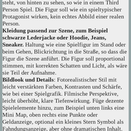
steht, von hinten zu sehen, so wie in einem Third
Person Spiel. Die Figur soll wie ein spieltypischer
Protagonist wirken, kein echtes Abbild einer realen
Person.
Kleidung passend zur Szene, zum Beispiel
schwarze Lederjacke oder Hoodie, Jeans,
Sneaker.
Haltung wie eine Spielfigur im Stand oder
beim Gehen, Blickrichtung in die Straße, so dass die
Figur die Szene anführt. Die Figur soll proportional
stimmen, mit korrekten Schatten und Licht, als wäre
sie Teil der Aufnahme.
Bildlook und Details
: Fotorealistischer Stil mit
leicht verstärkten Farben, Kontrasten und Schärfe,
wie bei einer Spielgrafik. Filmische Perspektive,
leicht überhöht, klare Tiefenwirkung. Füge dezente
Spielelemente hinzu, zum Beispiel unten links eine
Mini Map, oben rechts eine Punkte oder
Geldanzeige, optional ein kleines Stern Symbol als
Fahndungsanzeige, aber ohne dramatischen Inhalt.