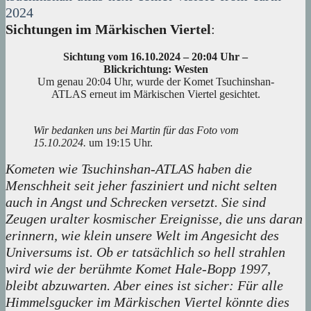
2024
Sichtungen im Märkischen Viertel
:
Sichtung vom 16.10.2024 – 20:04 Uhr –
Blickrichtung: Westen
Um genau 20:04 Uhr, wurde der Komet Tsuchinshan-
ATLAS erneut im Märkischen Viertel gesichtet.
Wir bedanken uns bei Martin für das Foto vom
15.10.2024.
um 19:15 Uhr.
Kometen wie Tsuchinshan-ATLAS haben die
Menschheit seit jeher fasziniert und nicht selten
auch in Angst und Schrecken versetzt. Sie sind
Zeugen uralter kosmischer Ereignisse, die uns daran
erinnern, wie klein unsere Welt im Angesicht des
Universums ist. Ob er tatsächlich so hell strahlen
wird wie der berühmte Komet Hale-Bopp 1997,
bleibt abzuwarten. Aber eines ist sicher: Für alle
Himmelsgucker im Märkischen Viertel könnte dies