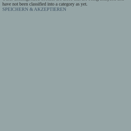
have not been classified into a category as yet.
SPEICHERN & AKZEPTIEREN