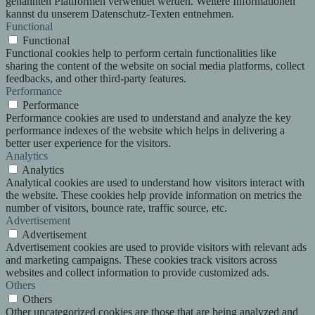
genannten Plattformen verwendet werden. Weitere Informationen
kannst du unserem Datenschutz-Texten entnehmen.
Functional
Functional
Functional cookies help to perform certain functionalities like
sharing the content of the website on social media platforms, collect
feedbacks, and other third-party features.
Performance
Performance
Performance cookies are used to understand and analyze the key
performance indexes of the website which helps in delivering a
better user experience for the visitors.
Analytics
Analytics
Analytical cookies are used to understand how visitors interact with
the website. These cookies help provide information on metrics the
number of visitors, bounce rate, traffic source, etc.
Advertisement
Advertisement
Advertisement cookies are used to provide visitors with relevant ads
and marketing campaigns. These cookies track visitors across
websites and collect information to provide customized ads.
Others
Others
Other uncategorized cookies are those that are being analyzed and