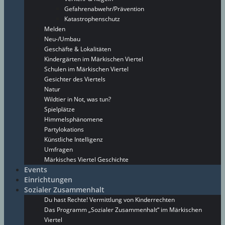
Gefahrenabwehr/Prävention
Katastrophenschutz
Melden
Neu-/Umbau
Geschäfte & Lokalitäten
Kindergärten im Märkischen Viertel
Schulen im Märkischen Viertel
Gesichter des Viertels
Natur
Wildtier in Not, was tun?
Spielplätze
Himmelsphänomene
Partylokations
Künstliche Intelligenz
Umfragen
Märkisches Viertel Geschichte
Events
Einrichtungen
Sozialer Zusammenhalt
Du hast Rechte! Vermittlung von Kinderrechten
Das Programm „Sozialer Zusammenhalt“ im Märkischen
Viertel