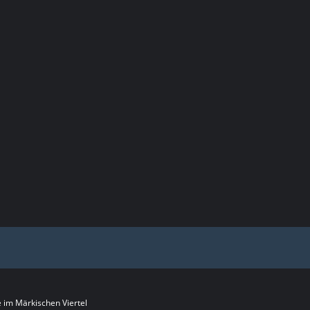
im Märkischen Viertel