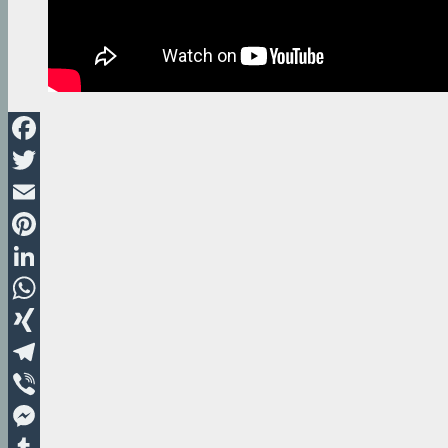
Facebook
Twitter
Email
Pinterest
LinkedIn
WhatsApp
XING
Telegram
Viber
Messenger