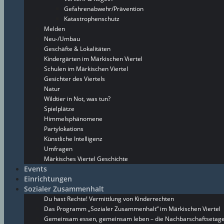
Gefahrenabwehr/Prävention
Katastrophenschutz
Melden
Neu-/Umbau
Geschäfte & Lokalitäten
Kindergärten im Märkischen Viertel
Schulen im Märkischen Viertel
Gesichter des Viertels
Natur
Wildtier in Not, was tun?
Spielplätze
Himmelsphänomene
Partylokations
Künstliche Intelligenz
Umfragen
Märkisches Viertel Geschichte
Events
Einrichtungen
Sozialer Zusammenhalt
Du hast Rechte! Vermittlung von Kinderrechten
Das Programm „Sozialer Zusammenhalt“ im Märkischen Viertel
Gemeinsam essen, gemeinsam leben – die Nachbarschaftsetage 