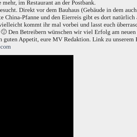
e mehr, im Restaurant an der Postbank.
 gesucht. Direkt vor dem Bauhaus (Gebäude in dem auch
 China-Pfanne und den Eierreis gibt es dort natürlich a
vielleicht kommt ihr mal vorbei und lasst euch überras
 🙂 Den Betreibern wünschen wir viel Erfolg am neuen 
en guten Appetit, eure MV Redaktion. Link zu unserem
e.com