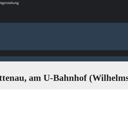
itgestaltung
Wittenau, am U-Bahnhof (Wilhel