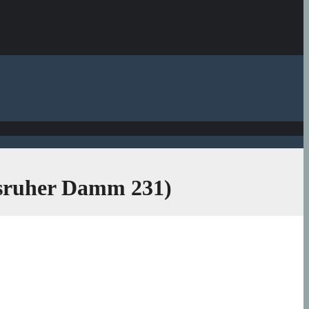
msruher Damm 231)