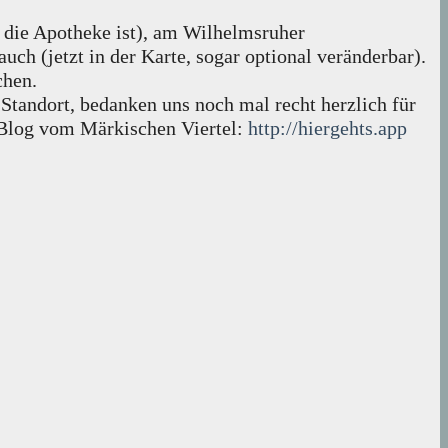
 die Apotheke ist), am Wilhelmsruher
uch (jetzt in der Karte, sogar optional veränderbar).
chen.
Standort, bedanken uns noch mal recht herzlich für
 Blog vom Märkischen Viertel:
http://hiergehts.app