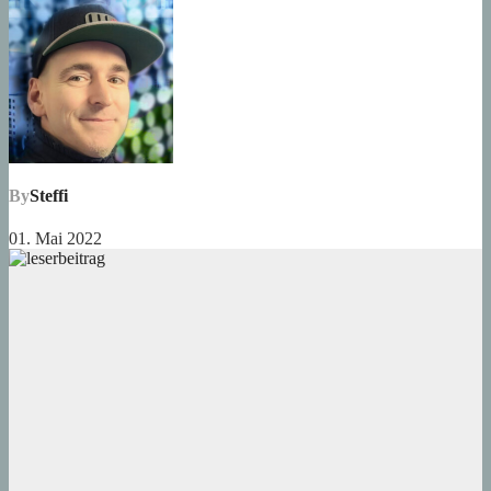
By
Steffi
01. Mai 2022