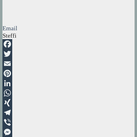
Email
Steffi
Facebook
Twitter
Email
Pinterest
LinkedIn
WhatsApp
XING
Telegram
Viber