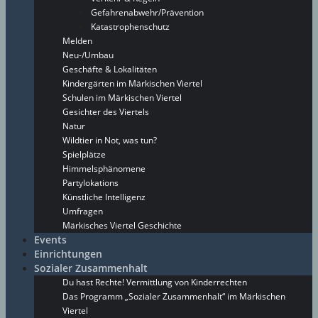
Gefahrenabwehr/Prävention
Katastrophenschutz
Melden
Neu-/Umbau
Geschäfte & Lokalitäten
Kindergärten im Märkischen Viertel
Schulen im Märkischen Viertel
Gesichter des Viertels
Natur
Wildtier in Not, was tun?
Spielplätze
Himmelsphänomene
Partylokations
Künstliche Intelligenz
Umfragen
Märkisches Viertel Geschichte
Events
Einrichtungen
Sozialer Zusammenhalt
Du hast Rechte! Vermittlung von Kinderrechten
Das Programm „Sozialer Zusammenhalt“ im Märkischen
Viertel