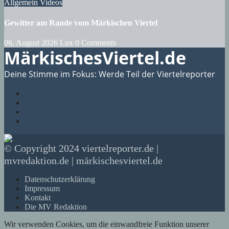
Allgemein
Videos
Gewitter am Rande vom Märkischen Viertel
06. August 2026
Lux
0 Comments
MärkischesViertel.de
Deine Stimme im Fokus: Werde Teil der Viertelreporter
© Copyright 2024 viertelreporter.de |
mvredaktion.de | märkischesviertel.de
Datenschutzerklärung
Impressum
Kontakt
Die MV Redaktion
Wir verwenden Cookies, um die einwandfreie Funktion unserer