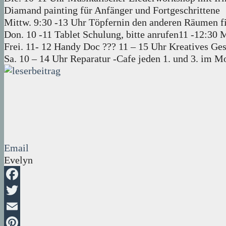
Diamand painting für Anfänger und Fortgeschrittene
Mittw. 9:30 -13 Uhr Töpfernin den anderen Räumen fin
Don. 10 -11 Tablet Schulung, bitte anrufen11 -12:30 M
Frei. 11- 12 Handy Doc ??? 11 – 15 Uhr Kreatives Ge
Sa. 10 – 14 Uhr Reparatur -Cafe jeden 1. und 3. im Mo
Email
Evelyn
Facebook
Twitter
Email