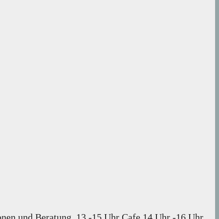
ionen und Beratung. 13 -15 Uhr Cafe 14 Uhr -16 Uhr