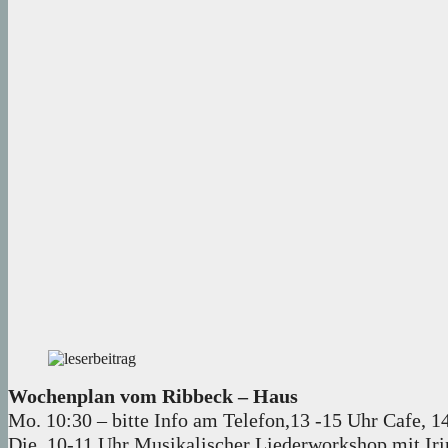
Wochenplan vom Ribbeck – Haus
Mo. 10:30 – bitte Info am Telefon,13 -15 Uhr Cafe, 1
Die. 10-11 Uhr Musikalischer Liederworkshop mit Irin