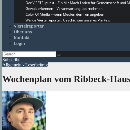
Der VIERTELpunkt – Ein Mit-Mach-Laden für Gemeinschaft und M
Gewalt erkennen – Verantwortung übernehmen
Color Of Media – wenn Medien den Ton angeben
Werde Viertelreporter: Geschichten unseres Viertels
Viertelreporter
Über uns
Kontakt
Login
Subscribe
Allgemein - Leserbeitrag
Wochenplan vom Ribbeck-Haus –