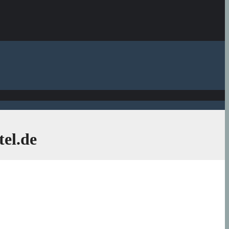
el.de