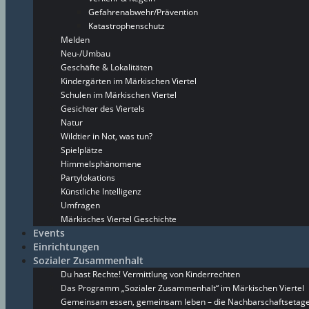
Gefahrenabwehr/Prävention
Katastrophenschutz
Melden
Neu-/Umbau
Geschäfte & Lokalitäten
Kindergärten im Märkischen Viertel
Schulen im Märkischen Viertel
Gesichter des Viertels
Natur
Wildtier in Not, was tun?
Spielplätze
Himmelsphänomene
Partylokations
Künstliche Intelligenz
Umfragen
Märkisches Viertel Geschichte
Events
Einrichtungen
Sozialer Zusammenhalt
Du hast Rechte! Vermittlung von Kinderrechten
Das Programm „Sozialer Zusammenhalt“ im Märkischen Viertel
Gemeinsam essen, gemeinsam leben – die Nachbarschaftsetage 