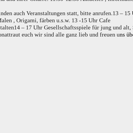
den auch Veranstaltungen statt, bitte anrufen.13 – 15
alen , Origami, färben u.s.w. 13 -15 Uhr Cafe
stalten14 – 17 Uhr Gesellschaftsspiele für jung und 
nattraut euch wir sind alle ganz lieb und freuen u
ns üb