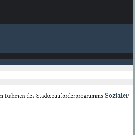
Sozialer
in im Rahmen des Städtebauförderprogramms