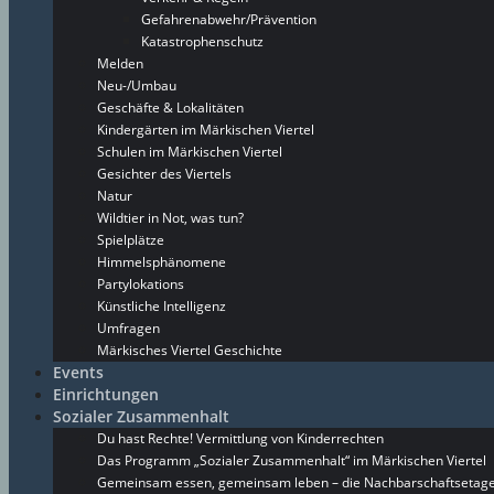
Gefahrenabwehr/Prävention
Katastrophenschutz
Melden
Neu-/Umbau
Geschäfte & Lokalitäten
Kindergärten im Märkischen Viertel
Schulen im Märkischen Viertel
Gesichter des Viertels
Natur
Wildtier in Not, was tun?
Spielplätze
Himmelsphänomene
Partylokations
Künstliche Intelligenz
Umfragen
Märkisches Viertel Geschichte
Events
Einrichtungen
Sozialer Zusammenhalt
Du hast Rechte! Vermittlung von Kinderrechten
Das Programm „Sozialer Zusammenhalt“ im Märkischen Viertel
Gemeinsam essen, gemeinsam leben – die Nachbarschaftsetage 