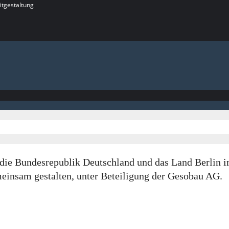
itgestaltung
rch die Bundesrepublik Deutschland und das Land Berl
insam gestalten, unter Beteiligung der Gesobau AG.