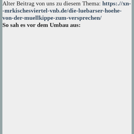
Alter Beitrag von uns zu diesem Thema:
https:.//xn-
-mrkischesviertel-vnb.de/die-luebarser-hoehe-
von-der-muellkippe-zum-versprechen/
So sah es vor dem Umbau aus: