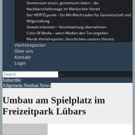
Gemeinsam essen, gemeinsam leben – die
Nachbarschaftsetage im Märkischen Viertel
Der VIERTELpunkt – Ein Mit-Mach-Laden für Gemeinschaft und
Mitgestaltung
Gewalt erkennen – Verantwortung übernehmen
Color Of Media – wenn Medien den Ton angeben
Werde Viertelreporter: Geschichten unseres Viertels
Viertelreporter
Über uns
Kontakt
Login
Subscribe
Allgemein
Neubau
News
Umbau am Spielplatz im
Freizeitpark Lübars