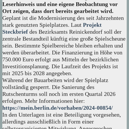
Leserhinweis und eine eigene Beobachtung vor
Ort zeigen, dass dort bereits gearbeitet wird.
Geplant ist die Modernisierung des seit Jahrzehnten
stark genutzten Spielplatzes. Laut
Projekt
Steckbrief
des Bezirksamts Reinickendorf soll der
zentrale Bestandteil künftig eine große Spielscheune
sein. Bestimmte Spielbereiche bleiben erhalten und
werden überarbeitet. Die Finanzierung in Höhe von
750.000 Euro erfolgt aus Mitteln der bezirklichen
Investitionsplanung. Die Laufzeit des Projekts ist
mit 2025 bis 2028 angegeben.
Während der Bauarbeiten wird der Spielplatz
vollständig gesperrt. Die Sanierung des
Rutschenturms soll noch im ersten Quartal 2026
erfolgen. Mehr Informationen hier:
https://mein.berlin.de/vorhaben/2024-00854/
In den Unterlagen ist eine Beteiligung vorgesehen,
allerdings ausschließlich in Form einer
selbstorganisierten Mitwirkung. Angesprochen