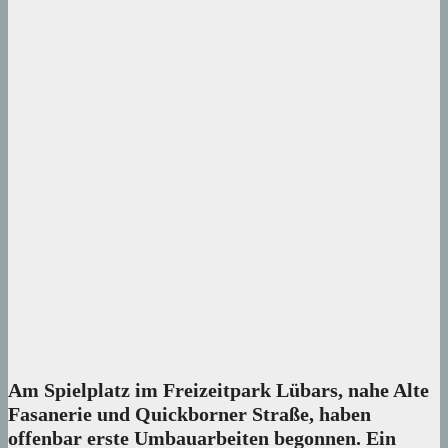
Am Spielplatz im Freizeitpark Lübars, nahe Alte
Fasanerie und Quickborner Straße, haben
offenbar erste Umbauarbeiten begonnen. Ein