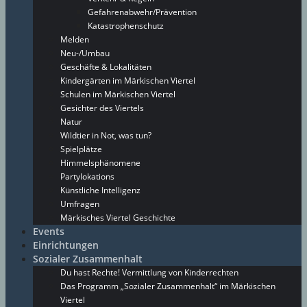
Gefahrenabwehr/Prävention
Katastrophenschutz
Melden
Neu-/Umbau
Geschäfte & Lokalitäten
Kindergärten im Märkischen Viertel
Schulen im Märkischen Viertel
Gesichter des Viertels
Natur
Wildtier in Not, was tun?
Spielplätze
Himmelsphänomene
Partylokations
Künstliche Intelligenz
Umfragen
Märkisches Viertel Geschichte
Events
Einrichtungen
Sozialer Zusammenhalt
Du hast Rechte! Vermittlung von Kinderrechten
Das Programm „Sozialer Zusammenhalt“ im Märkischen
Viertel