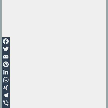
Facebook
Twitter
Email
Pinterest
LinkedIn
WhatsApp
XING
Telegram