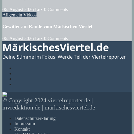
06. August 2026
Lux
0 Comments
Allgemein
Videos
Gewitter am Rande vom Märkischen Viertel
06. August 2026
Lux
0 Comments
MärkischesViertel.de
Deine Stimme im Fokus: Werde Teil der Viertelreporter
© Copyright 2024 viertelreporter.de |
mvredaktion.de | märkischesviertel.de
Datenschutzerklärung
Impressum
Kontakt