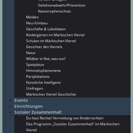
Gefahrenabwehr/Prävention
Katastrophenschutz
Melden
Neu-/Umbau
Geschäfte & Lokalitäten
Kindergärten im Märkischen Viertel
Schulen im Märkischen Viertel
Gesichter des Viertels
Natur
Wildtier in Not, was tun?
Spielplätze
Himmelsphänomene
Partylokations
Künstliche Intelligenz
Umfragen
Märkisches Viertel Geschichte
Events
Einrichtungen
Sozialer Zusammenhalt
Du hast Rechte! Vermittlung von Kinderrechten
Das Programm „Sozialer Zusammenhalt“ im Märkischen
Viertel