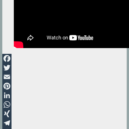
Facebook
Twitter
Email
Pinterest
LinkedIn
WhatsApp
XING