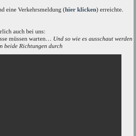
nd eine Verkehrsmeldung (
hier klicken
) erreichte.
lich auch bei uns:
Busse müssen warten…
Und so wie es ausschaut werden
in beide Richtungen durch