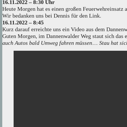
16.11.2022 – 8:30 Uhr
Heute Morgen hat es einen großen Feuerwehreinsatz
Wir bedanken uns bei Dennis für den Link.
16.11.2022 – 8:45
Kurz darauf erreichte uns ein Video aus dem Dannenwa
Guten Morgen, im Dannenwalder Weg staut sich das 
auch Autos bald Umweg fahren müssen
…
Stau hat si