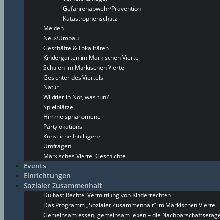
Gefahrenabwehr/Prävention
Katastrophenschutz
Melden
Neu-/Umbau
Geschäfte & Lokalitäten
Kindergärten im Märkischen Viertel
Schulen im Märkischen Viertel
Gesichter des Viertels
Natur
Wildtier in Not, was tun?
Spielplätze
Himmelsphänomene
Partylokations
Künstliche Intelligenz
Umfragen
Märkisches Viertel Geschichte
Events
Einrichtungen
Sozialer Zusammenhalt
Du hast Rechte! Vermittlung von Kinderrechten
Das Programm „Sozialer Zusammenhalt“ im Märkischen Viertel
Gemeinsam essen, gemeinsam leben – die Nachbarschaftsetage 