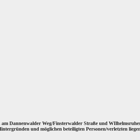
rs, am Dannenwalder Weg/Finsterwalder Straße und WIlhelmsruhe
Hintergründen und möglichen beteiligten Personen/verletzten lieg