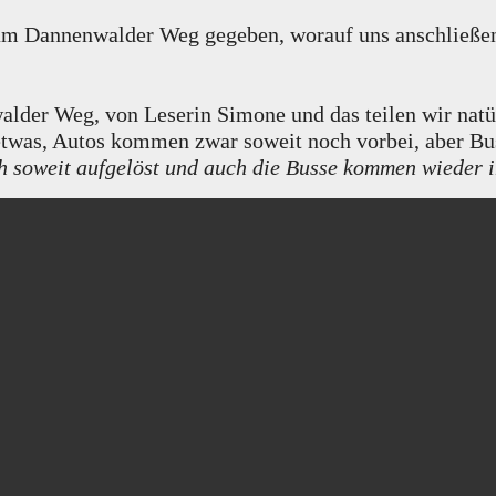
 am Dannenwalder Weg gegeben, worauf uns anschließe
lder Weg, von Leserin Simone und das teilen wir natür
etwas, Autos kommen zwar soweit noch vorbei, aber 
ch soweit aufgelöst und auch die Busse kommen wieder 