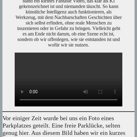
stand ein kleines Fantasie Video, das klar als KI
gekennzeichnet ist und niemanden täuscht. So kann
künstliche Intelligenz auch funktionieren, als
Werkzeug, mit dem Nachbarschaften Geschichten über
sich selbst erfinden, ohne reale Menschen zu
inszenieren oder in Gefahr zu bringen. Vielleicht geht
es am Ende nicht darum, ob eine Szene echt ist,
sondern ob wir offenlegen, wie sie entstanden ist und
wofür wir sie nutzen.
Vor einiger Zeit wurde bei uns ein Foto eines
Parkplatzes geteilt. Eine freie Parklücke, selten
genug hier. Aus diesem Bild haben wir ein kurzes