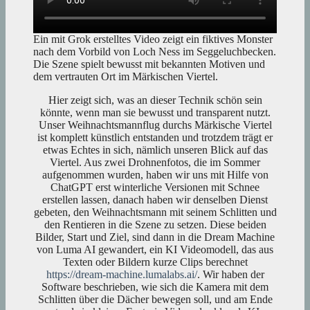
Ein mit Grok erstelltes Video zeigt ein fiktives Monster
nach dem Vorbild von Loch Ness im Seggeluchbecken.
Die Szene spielt bewusst mit bekannten Motiven und
dem vertrauten Ort im Märkischen Viertel.
Hier zeigt sich, was an dieser Technik schön sein
könnte, wenn man sie bewusst und transparent nutzt.
Unser Weihnachtsmannflug durchs Märkische Viertel
ist komplett künstlich entstanden und trotzdem trägt er
etwas Echtes in sich, nämlich unseren Blick auf das
Viertel. Aus zwei Drohnenfotos, die im Sommer
aufgenommen wurden, haben wir uns mit Hilfe von
ChatGPT erst winterliche Versionen mit Schnee
erstellen lassen, danach haben wir denselben Dienst
gebeten, den Weihnachtsmann mit seinem Schlitten und
den Rentieren in die Szene zu setzen. Diese beiden
Bilder, Start und Ziel, sind dann in die Dream Machine
von Luma AI gewandert, ein KI Videomodell, das aus
Texten oder Bildern kurze Clips berechnet
https://dream-machine.lumalabs.ai/
. Wir haben der
Software beschrieben, wie sich die Kamera mit dem
Schlitten über die Dächer bewegen soll, und am Ende