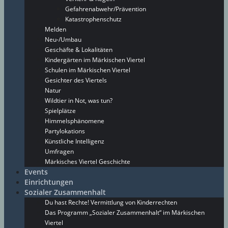
Gefahrenabwehr/Prävention
Katastrophenschutz
Melden
Neu-/Umbau
Geschäfte & Lokalitäten
Kindergärten im Märkischen Viertel
Schulen im Märkischen Viertel
Gesichter des Viertels
Natur
Wildtier in Not, was tun?
Spielplätze
Himmelsphänomene
Partylokations
Künstliche Intelligenz
Umfragen
Märkisches Viertel Geschichte
Events
Einrichtungen
Sozialer Zusammenhalt
Du hast Rechte! Vermittlung von Kinderrechten
Das Programm „Sozialer Zusammenhalt“ im Märkischen
Viertel