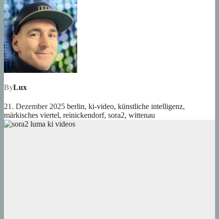
By
Lux
21. Dezember 2025
berlin
,
ki-video
,
künstliche intelligenz
,
märkisches viertel
,
reinickendorf
,
sora2
,
wittenau