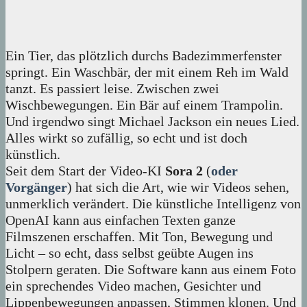
Ein Tier, das plötzlich durchs Badezimmerfenster
springt. Ein Waschbär, der mit einem Reh im Wald
tanzt. Es passiert leise. Zwischen zwei
Wischbewegungen. Ein Bär auf einem Trampolin.
Und irgendwo singt Michael Jackson ein neues Lied.
Alles wirkt so zufällig, so echt und ist doch
künstlich.
Seit dem Start der Video-KI
Sora 2
(
oder
Vorgänger
) hat sich die Art, wie wir Videos sehen,
unmerklich verändert. Die künstliche Intelligenz von
OpenAI kann aus einfachen Texten ganze
Filmszenen erschaffen. Mit Ton, Bewegung und
Licht – so echt, dass selbst geübte Augen ins
Stolpern geraten. Die Software kann aus einem Foto
ein sprechendes Video machen, Gesichter und
Lippenbewegungen anpassen, Stimmen klonen. Und