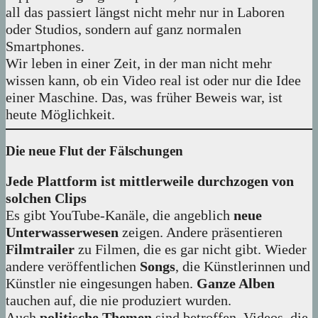
all das passiert längst nicht mehr nur in Laboren
oder Studios, sondern auf ganz normalen
Smartphones.
Wir leben in einer Zeit, in der man nicht mehr
wissen kann, ob ein Video real ist oder nur die Idee
einer Maschine. Das, was früher Beweis war, ist
heute Möglichkeit.
Die neue Flut der Fälschungen
Jede Plattform ist mittlerweile durchzogen von
solchen Clips
Es gibt YouTube-Kanäle, die angeblich
neue
Unterwasserwesen
zeigen. Andere präsentieren
Filmtrailer
zu Filmen, die es gar nicht gibt. Wieder
andere veröffentlichen
Songs
, die Künstlerinnen und
Künstler nie eingesungen haben.
Ganze Alben
tauchen auf, die nie produziert wurden.
Auch
politische Themen
sind betroffen. Videos, die