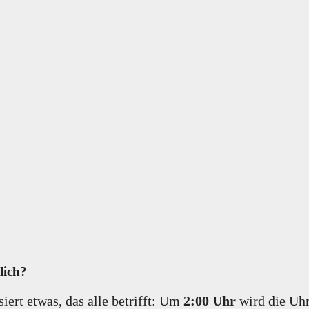
lich?
iert etwas, das alle betrifft: Um
2:00 Uhr
wird die Uh