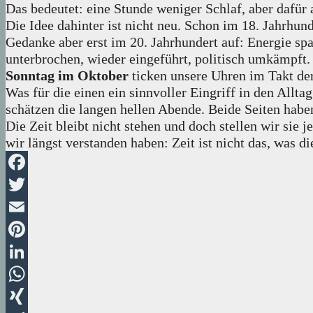
Das bedeutet: eine Stunde weniger Schlaf, aber dafür 
Die Idee dahinter ist nicht neu. Schon im 18. Jahrhun
Gedanke aber erst im 20. Jahrhundert auf: Energie sp
unterbrochen, wieder eingeführt, politisch umkämpft.
Sonntag im Oktober
ticken unsere Uhren im Takt de
Was für die einen ein sinnvoller Eingriff in den Allt
schätzen die langen hellen Abende. Beide Seiten haben
Die Zeit bleibt nicht stehen und doch stellen wir sie 
wir längst verstanden haben: Zeit ist nicht das, was di
Facebook
Twitter
Email
Pinterest
LinkedIn
WhatsApp