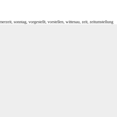
merzeit
,
sonntag
,
vorgestellt
,
vorstellen
,
wittenau
,
zeit
,
zeitumstellung