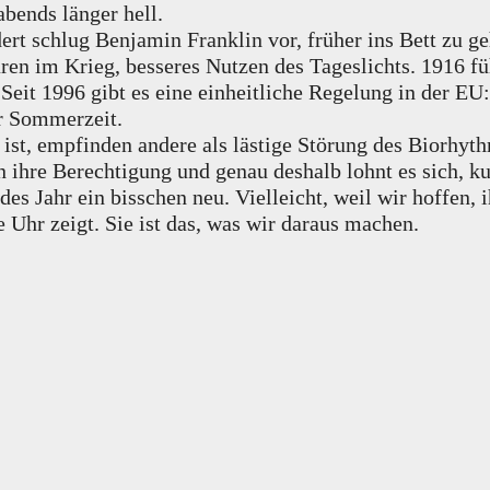
abends länger hell.
dert schlug Benjamin Franklin vor, früher ins Bett zu 
aren im Krieg, besseres Nutzen des Tageslichts. 1916 f
 Seit 1996 gibt es eine einheitliche Regelung in der E
r Sommerzeit.
ag ist, empfinden andere als lästige Störung des Bior
 ihre Berechtigung und genau deshalb lohnt es sich, ku
jedes Jahr ein bisschen neu. Vielleicht, weil wir hoffen
e Uhr zeigt. Sie ist das, was wir daraus machen.