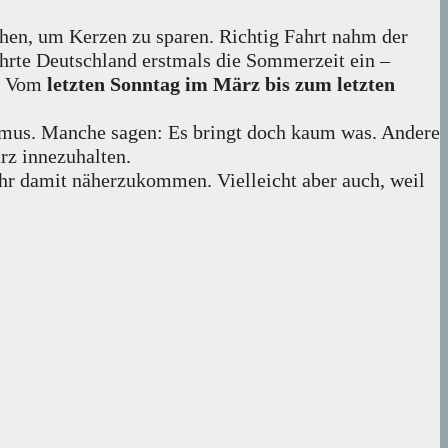
gehen, um Kerzen zu sparen. Richtig Fahrt nahm der
ührte Deutschland erstmals die Sommerzeit ein –
U: Vom
letzten Sonntag im März bis zum letzten
hythmus. Manche sagen: Es bringt doch kaum was. Andere
rz innezuhalten.
, ihr damit näherzukommen. Vielleicht aber auch, weil