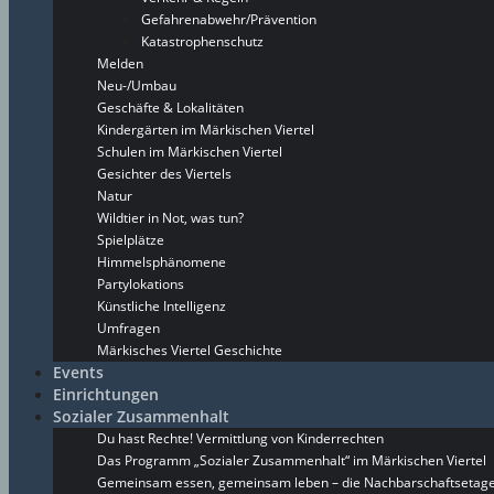
Gefahrenabwehr/Prävention
Katastrophenschutz
Melden
Neu-/Umbau
Geschäfte & Lokalitäten
Kindergärten im Märkischen Viertel
Schulen im Märkischen Viertel
Gesichter des Viertels
Natur
Wildtier in Not, was tun?
Spielplätze
Himmelsphänomene
Partylokations
Künstliche Intelligenz
Umfragen
Märkisches Viertel Geschichte
Events
Einrichtungen
Sozialer Zusammenhalt
Du hast Rechte! Vermittlung von Kinderrechten
Das Programm „Sozialer Zusammenhalt“ im Märkischen Viertel
Gemeinsam essen, gemeinsam leben – die Nachbarschaftsetage 