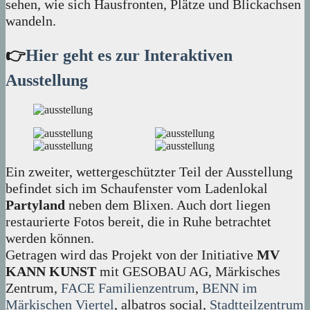
sehen, wie sich Hausfronten, Plätze und Blickachsen
wandeln.
👉
Hier geht es zur Interaktiven
Ausstellung
Ein zweiter, wettergeschützter Teil der Ausstellung
befindet sich im Schaufenster vom Ladenlokal
Partyland
neben dem Blixen. Auch dort liegen
restaurierte Fotos bereit, die in Ruhe betrachtet
werden können.
Getragen wird das Projekt von der Initiative
MV
KANN KUNST
mit GESOBAU AG, Märkisches
Zentrum,
FACE Familienzentrum
,
BENN im
Märkischen Viertel
, albatros social,
Stadtteilzentrum