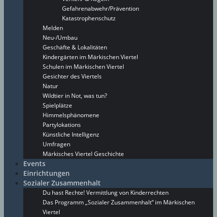
Gefahrenabwehr/Prävention
Katastrophenschutz
Melden
Neu-/Umbau
Geschäfte & Lokalitäten
Kindergärten im Märkischen Viertel
Schulen im Märkischen Viertel
Gesichter des Viertels
Natur
Wildtier in Not, was tun?
Spielplätze
Himmelsphänomene
Partylokations
Künstliche Intelligenz
Umfragen
Märkisches Viertel Geschichte
Events
Einrichtungen
Sozialer Zusammenhalt
Du hast Rechte! Vermittlung von Kinderrechten
Das Programm „Sozialer Zusammenhalt“ im Märkischen
Viertel