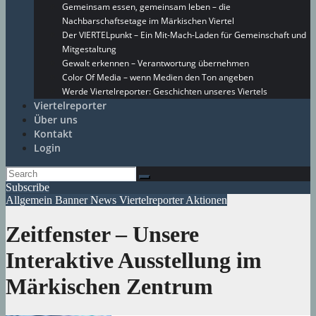
Gemeinsam essen, gemeinsam leben – die
Nachbarschaftsetage im Märkischen Viertel
Der VIERTELpunkt – Ein Mit-Mach-Laden für Gemeinschaft und
Mitgestaltung
Gewalt erkennen – Verantwortung übernehmen
Color Of Media – wenn Medien den Ton angeben
Werde Viertelreporter: Geschichten unseres Viertels
Viertelreporter
Über uns
Kontakt
Login
Subscribe
Allgemein
Banner
News
Viertelreporter Aktionen
Zeitfenster – Unsere
Interaktive Ausstellung im
Märkischen Zentrum