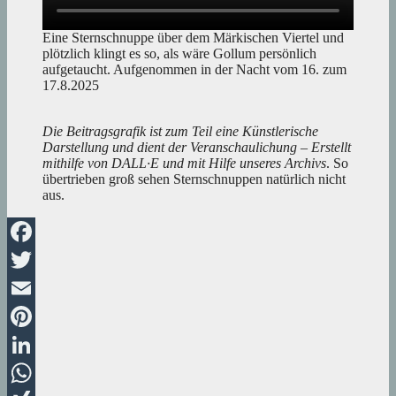
Eine Sternschnuppe über dem Märkischen Viertel und
plötzlich klingt es so, als wäre Gollum persönlich
aufgetaucht. Aufgenommen in der Nacht vom 16. zum
17.8.2025
Die Beitragsgrafik ist zum Teil eine Künstlerische
Darstellung und dient der Veranschaulichung – Erstellt
mithilfe von DALL·E und mit Hilfe unseres Archivs
. So
übertrieben groß sehen Sternschnuppen natürlich nicht
aus.
Facebook
Twitter
Email
Pinterest
LinkedIn