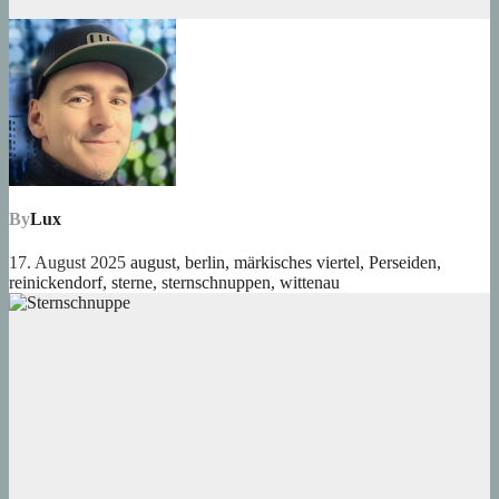
By
Lux
17. August 2025
august
,
berlin
,
märkisches viertel
,
Perseiden
,
reinickendorf
,
sterne
,
sternschnuppen
,
wittenau