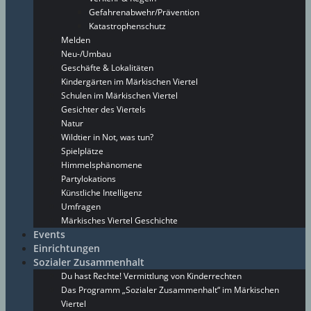
Gefahrenabwehr/Prävention
Katastrophenschutz
Melden
Neu-/Umbau
Geschäfte & Lokalitäten
Kindergärten im Märkischen Viertel
Schulen im Märkischen Viertel
Gesichter des Viertels
Natur
Wildtier in Not, was tun?
Spielplätze
Himmelsphänomene
Partylokations
Künstliche Intelligenz
Umfragen
Märkisches Viertel Geschichte
Events
Einrichtungen
Sozialer Zusammenhalt
Du hast Rechte! Vermittlung von Kinderrechten
Das Programm „Sozialer Zusammenhalt“ im Märkischen
Viertel