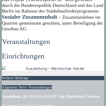
durch die Bundesrepublik Deutschland und das Land
Berlin im Rahmen des Städtebauförderprogramms
Sozialer Zusammenhalt
– Zusammenleben im
Quartier gemeinsam gestalten, unter Beteiligung der
Gesobau AG.
Veranstaltungen
Einrichtungen
Weitere Beiträge
Allgemein
News
Veranstaltungen
Ausstellung „MV KANN KUNST“- im Märkischen Zentrum
06. August 2026
Lux
0 Comments