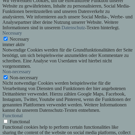
Wir verwenden Cookies, um die einwandfreie Funktion unserer
Website zu gewährleisten, Inhalte zu personalisieren, Social Media-
Funktionen bereitzustellen und unseren Datenverkehr zu
analysieren. Wir informieren auch unsere Social Media-, Werbe- und
Analysepartner über deine Nutzung unserer Website. Weitere
Informationen sind in unserem
Datenschutz
-Texten hinterlegt.
Necessary
Necessary
immer aktiv
Notwendige Cookies werden für die Grundfunktionalitäten der Seite
benötigt, um sich beispielsweise anzumelden oder Kommentare zu
schreiben. Eine Analyse von Userdaten wird hierbei nicht
vorgenommen.
Non-necessary
Non-necessary
Nicht notwendige Cookies werden beispielsweise für die
Verarbeitung von Diensten und Funktionen der hier angebotenen
Drittanbieter verwendet. Hierzu zählen Google Maps, Facebook,
Instagram, Twitter, Youtube und Pinterest, wenn die Funktionen der
genannten Plattformen verwendet werden. Weitere Informationen
kannst du unserem Datenschutz-Texten entnehmen.
Functional
Functional
Functional cookies help to perform certain functionalities like
sharing the content of the website on social media platforms, collect