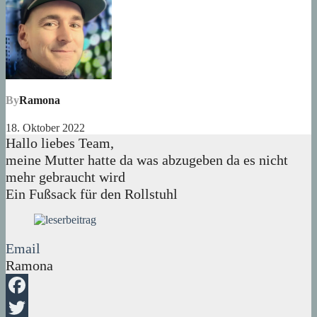
By
Ramona
18. Oktober 2022
Hallo liebes Team,
meine Mutter hatte da was abzugeben da es nicht
mehr gebraucht wird
Ein Fußsack für den Rollstuhl
Email
Ramona
Facebook