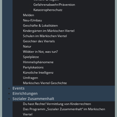
Gefahrenabwehr/Prävention
Katastrophenschutz
Melden
Neu-/Umbau
Geschäfte & Lokalitäten
Kindergärten im Märkischen Viertel
Schulen im Märkischen Viertel
Gesichter des Viertels
Natur
Wildtier in Not, was tun?
Spielplätze
Himmelsphänomene
Partylokations
Künstliche Intelligenz
Umfragen
Märkisches Viertel Geschichte
Events
Einrichtungen
Sozialer Zusammenhalt
Du hast Rechte! Vermittlung von Kinderrechten
Das Programm „Sozialer Zusammenhalt“ im Märkischen
Viertel