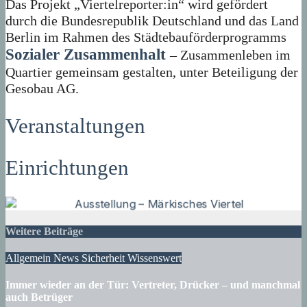
Das Projekt „Viertelreporter:in“ wird gefördert
durch die Bundesrepublik Deutschland und das Land
Berlin im Rahmen des Städtebauförderprogramms
Sozialer Zusammenhalt
– Zusammenleben im
Quartier gemeinsam gestalten, unter Beteiligung der
Gesobau AG.
Veranstaltungen
Einrichtungen
Weitere Beiträge
Allgemein
News
Sicherheit
Wissenswert
Immer wieder an der Tür: Vertreter, Drücker – und manchmal
auch Betrüger