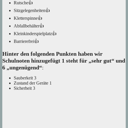
Rutsche👍
Sitzgelegenheiten👍
Kletterspinne👍
Abfallbehälter👍
Kleinkinderspielplatz👍
Barrierefrei👍
Hinter den folgenden Punkten haben wir
Schulnoten hinzugefügt 1 steht für „sehr gut“ und
6 „ungenügend“
:
Sauberkeit 3
Zustand der Geräte 1
Sicherheit 3