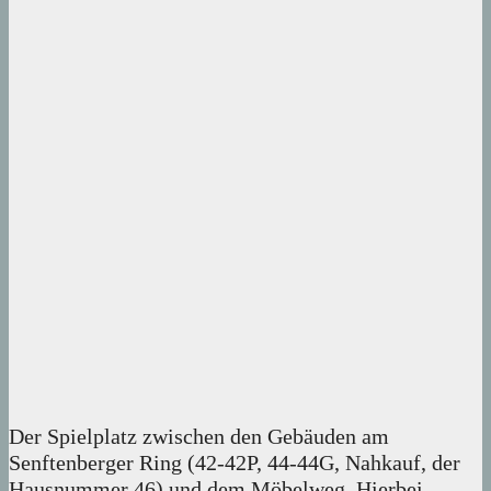
Der Spielplatz zwischen den Gebäuden am
Senftenberger Ring (42-42P, 44-44G, Nahkauf, der
Hausnummer 46) und dem Möbelweg. Hierbei