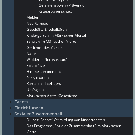
Gefahrenabwehr/Prävention
Katastrophenschutz
Melden
Neu-/Umbau
Geschäfte & Lokalitäten
Kindergärten im Märkischen Viertel
Schulen im Märkischen Viertel
Gesichter des Viertels
Natur
Wildtier in Not, was tun?
Spielplätze
Himmelsphänomene
Partylokations
Künstliche Intelligenz
Umfragen
Märkisches Viertel Geschichte
Events
Einrichtungen
Sozialer Zusammenhalt
Du hast Rechte! Vermittlung von Kinderrechten
Das Programm „Sozialer Zusammenhalt“ im Märkischen
Viertel